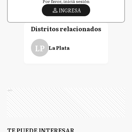
Por favor, iniciá sesión
INGRESA
Distritos relacionados
LP
La Plata
Ads
TE PUEDE INTERESAR