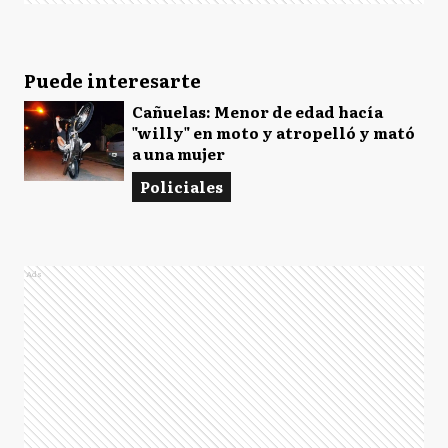
Puede interesarte
Cañuelas: Menor de edad hacía
"willy" en moto y atropelló y mató
a una mujer
Policiales
Ads