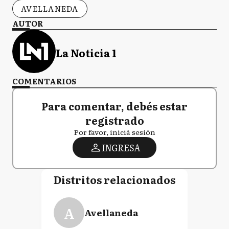
AVELLANEDA
AUTOR
La Noticia 1
COMENTARIOS
Para comentar, debés estar
registrado
Por favor, iniciá sesión
INGRESA
Distritos relacionados
A
Avellaneda