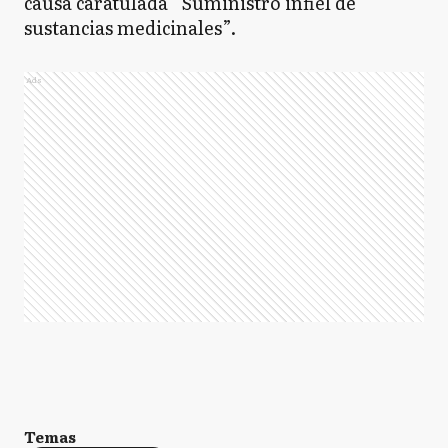
causa caratulada “Suministro infiel de
sustancias medicinales”.
Ads
Temas