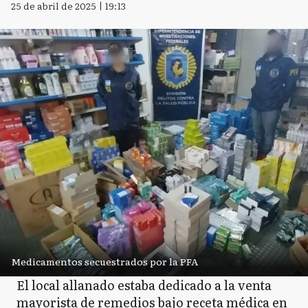
25 de abril de 2025 | 19:13
Medicamentos secuestrados por la PFA
El local allanado estaba dedicado a la venta
mayorista de remedios bajo receta médica en