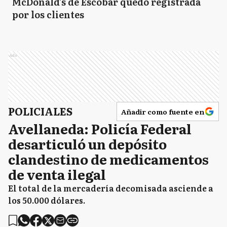
McDonald’s de Escobar quedó registrada
por los clientes
Ads
POLICIALES
Añadir como fuente en
Avellaneda: Policía Federal
desarticuló un depósito
clandestino de medicamentos
de venta ilegal
El total de la mercadería decomisada asciende a
los 50.000 dólares.