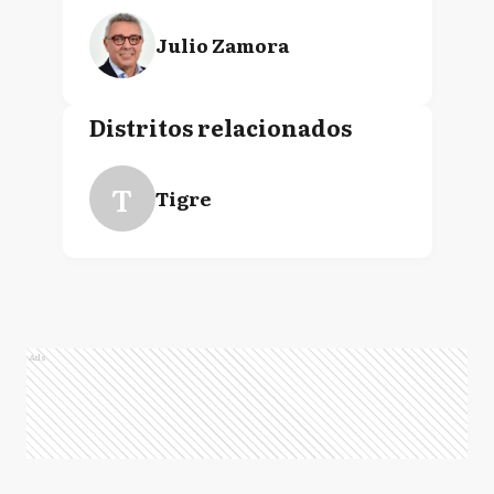
Julio Zamora
Distritos relacionados
T
Tigre
Ads