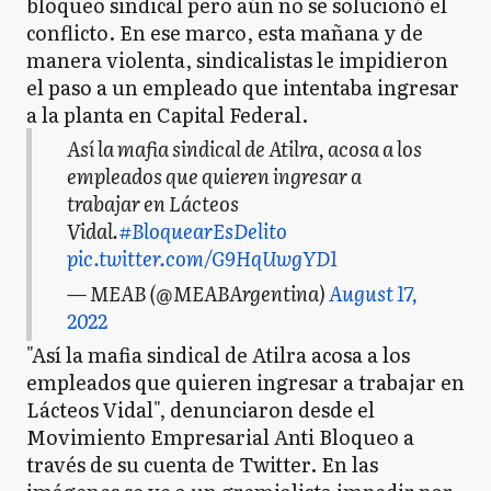
bloqueo sindical pero aún no se solucionó el
conflicto. En ese marco, esta mañana y de
manera violenta, sindicalistas le impidieron
el paso a un empleado que intentaba ingresar
a la planta en Capital Federal.
Así la mafia sindical de Atilra, acosa a los
empleados que quieren ingresar a
trabajar en Lácteos
Vidal.
#BloquearEsDelito
pic.twitter.com/G9HqUwgYD1
— MEAB (@MEABArgentina)
August 17,
2022
"Así la mafia sindical de Atilra acosa a los
empleados que quieren ingresar a trabajar en
Lácteos Vidal", denunciaron desde el
Movimiento Empresarial Anti Bloqueo a
través de su cuenta de Twitter. En las