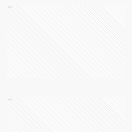
Ads
Ads