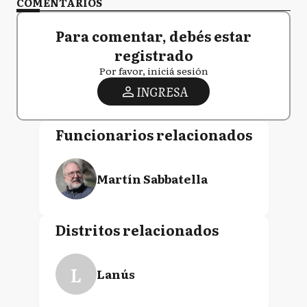
COMENTARIOS
Para comentar, debés estar
registrado
Por favor, iniciá sesión
INGRESA
Funcionarios relacionados
Martín Sabbatella
Distritos relacionados
L
Lanús