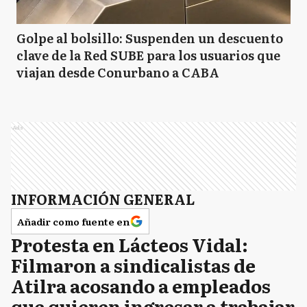
Golpe al bolsillo: Suspenden un descuento
clave de la Red SUBE para los usuarios que
viajan desde Conurbano a CABA
Ads
INFORMACIÓN GENERAL
Añadir como fuente en
Protesta en Lácteos Vidal:
Filmaron a sindicalistas de
Atilra acosando a empleados
que quieren ingresar a trabajar