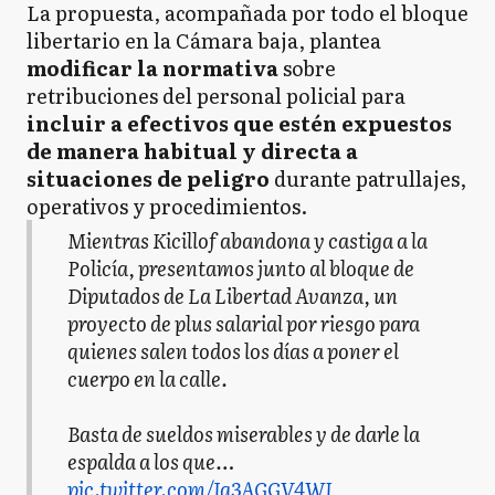
La propuesta, acompañada por todo el bloque
libertario en la Cámara baja, plantea
modificar la normativa
sobre
retribuciones del personal policial para
incluir a efectivos que estén expuestos
de manera habitual y directa a
situaciones de peligro
durante patrullajes,
operativos y procedimientos.
Mientras Kicillof abandona y castiga a la
Policía, presentamos junto al bloque de
Diputados de La Libertad Avanza, un
proyecto de plus salarial por riesgo para
quienes salen todos los días a poner el
cuerpo en la calle.
Basta de sueldos miserables y de darle la
espalda a los que…
pic.twitter.com/Jq3AGGV4WI