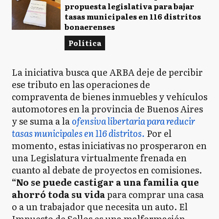
propuesta legislativa para bajar
tasas municipales en 116 distritos
bonaerenses
Política
La iniciativa busca que ARBA deje de percibir
ese tributo en las operaciones de
compraventa de bienes inmuebles y vehículos
automotores en la provincia de Buenos Aires
y se suma a la
ofensiva libertaria para reducir
tasas municipales en 116 distritos.
Por el
momento, estas iniciativas no prosperaron en
una Legislatura virtualmente frenada en
cuanto al debate de proyectos en comisiones.
“No se puede castigar a una familia que
ahorró toda su vida
para comprar una casa
o a un trabajador que necesita un auto. El
Impuesto de Sellos es una malformación