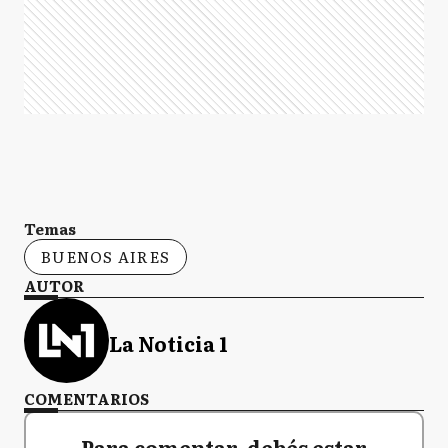
Temas
BUENOS AIRES
AUTOR
La Noticia 1
COMENTARIOS
Para comentar, debés estar