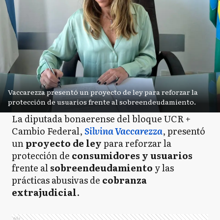
Vaccarezza presentó un proyecto de ley para reforzar la
protección de usuarios frente al sobreendeudamiento.
La diputada bonaerense del bloque UCR +
Cambio Federal,
Silvina Vaccarezza
, presentó
un
proyecto de ley
para reforzar la
protección de
consumidores y usuarios
frente al
sobreendeudamiento
y las
prácticas abusivas de
cobranza
extrajudicial
.
Ads