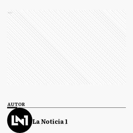
Ads
AUTOR
La Noticia 1