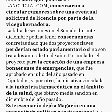
LANOTICIA1.COM,
comenzaron a
circular rumores sobre una eventual
solicitud de licencia por parte de la
vicegobernadora
.
La falta de sesiones en el Senado durante
diciembre podría tener
consecuencias
concretas dado que dos proyectos claves
perderían estado parlamentario
si no son
tratados antes de fin de año. Por un lado, el
proyecto para
la creación de una empresa
bonaerense de emergencias
, que fue
aprobado en julio del año pasado en
Diputados, y, por otro, la iniciativa vinculada
a la
industria farmacéutica en el ámbito
de la salud
, que obtuvo media sanción en
diciembre del año pasado.
Este escenario dejó a Magario en una
encrucijada política e institucional
, ya