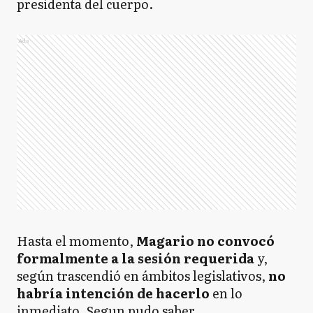
presidenta del cuerpo.
Ads
Hasta el momento,
Magario no convocó
formalmente a la sesión requerida
y,
según trascendió en ámbitos legislativos,
no
habría intención de hacerlo
en lo
inmediato. Segun pudo saber