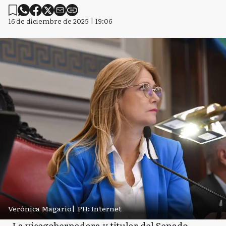
16 de diciembre de 2025 | 19:06
Verónica Magario
|
PH: Internet
La vicegobernadora y titular del Senado