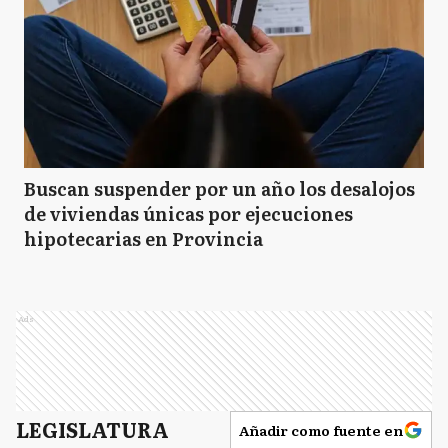
Buscan suspender por un año los desalojos
de viviendas únicas por ejecuciones
hipotecarias en Provincia
Ads
LEGISLATURA
Añadir como fuente en