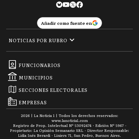
Añadir como fuente en
NOTICIAS POR RUBRO
FUNCIONARIOS
MUNICIPIOS
SECCIONES ELECTORALES
EMPRESAS
2026
|
La Noticia 1
| Todos los derechos reservados:
www.
lanoticia1.com
Registro de Prop. Intelectual Nº 53092474 · Edición Nº
5967
-
Propietario: La Opinión Semanario SRL - Director Responsable:
Lidia Inés Berardi - Liniers 71, San Pedro, Buenos Aires.