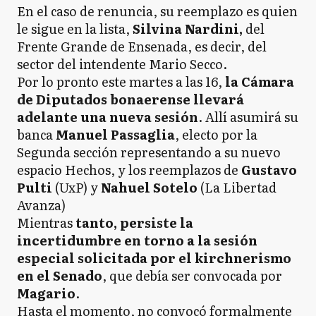
En el caso de renuncia, su reemplazo es quien
le sigue en la lista,
Silvina Nardini,
del
Frente Grande de Ensenada, es decir, del
sector del intendente Mario Secco.
Por lo pronto este martes a las 16,
la Cámara
de Diputados bonaerense llevará
adelante una nueva sesión
. Allí asumirá su
banca
Manuel Passaglia
, electo por la
Segunda sección representando a su nuevo
espacio Hechos, y los reemplazos de
Gustavo
Pulti
(UxP) y
Nahuel Sotelo
(La Libertad
Avanza)
Mientras
tanto, persiste la
incertidumbre en torno a la sesión
especial solicitada por el kirchnerismo
en el Senado
, que debía ser convocada por
Magario
.
Hasta el momento, no convocó formalmente