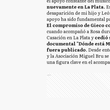
el apoyo constante del músic
nuevamente en La Plata
. E
desaparición de mi hijo y Leó
apoyo ha sido fundamental pa
El compromiso de Gieco co
cuando acompañó a Rosa duran
Casación en La Plata y
cedió 
documental "Dónde está Mi
fuera publicado
. Desde ent
y la Asociación Miguel Bru s
una figura clave en el acomp
Ads