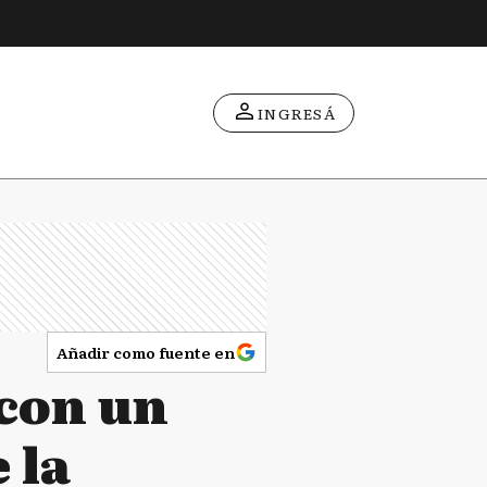
INGRESÁ
Añadir como fuente en
 con un
 la