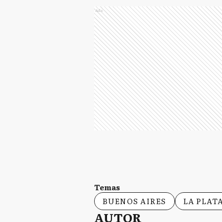
Ads
Temas
BUENOS AIRES
LA PLAT
AUTOR