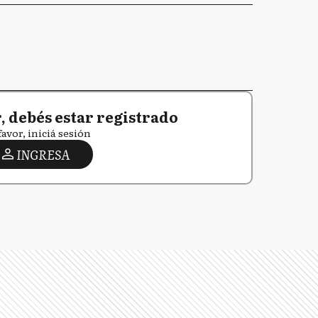
 debés estar registrado
favor, iniciá sesión
INGRESA