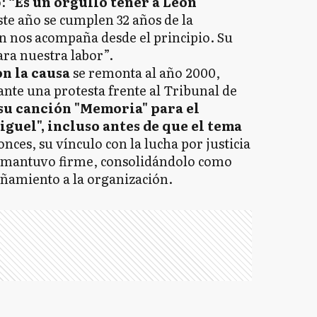
o:
“Es un orgullo tener a León
ste año se cumplen 32 años de la
n nos acompaña desde el principio. Su
ra nuestra labor”.
n la causa
se remonta al año 2000,
te una protesta frente al Tribunal de
su canción "Memoria" para el
guel", incluso antes de que el tema
onces, su vínculo con la lucha por justicia
e mantuvo firme, consolidándolo como
añamiento a la organización.