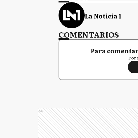
La Noticia 1
COMENTARIOS
Para comentar,
Por 
Ads