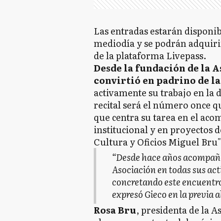
Las entradas estarán disponibl
mediodía y se podrán adquirir
de la plataforma Livepass.
Desde la fundación de la A
convirtió en padrino de l
activamente su trabajo en la 
recital será el número once qu
que centra su tarea en el aco
institucional y en proyectos d
Cultura y Oficios Miguel Bru"
“Desde hace años acompaño 
Asociación en todas sus ac
concretando este encuentro 
expresó Gieco en la previa a
Rosa Bru
, presidenta de la 