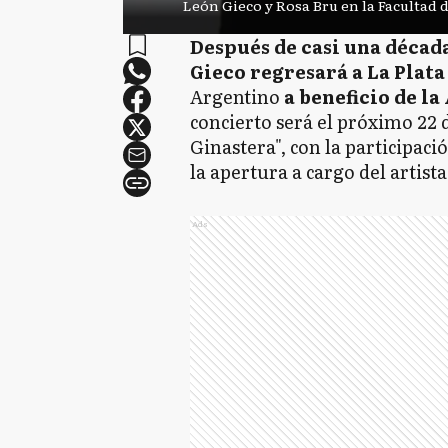
León Gieco y Rosa Bru en la Facultad 
Después de casi una década
Gieco regresará a La Plata
Argentino
a beneficio de l
concierto será el próximo 22 d
Ginastera", con la participaci
la apertura a cargo del artist
Ads