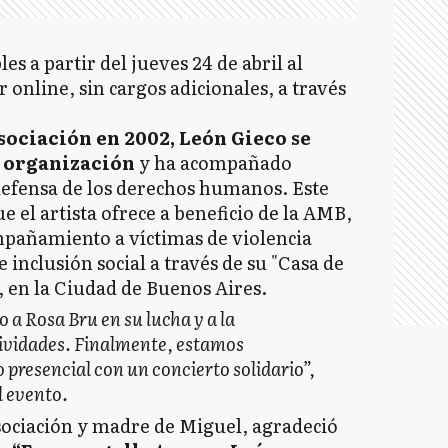
es a partir del jueves 24 de abril al
 online, sin cargos adicionales, a través
sociación en 2002, León Gieco se
a organización
y ha acompañado
defensa de los derechos humanos. Este
e el artista ofrece a beneficio de la AMB,
mpañamiento a víctimas de violencia
e inclusión social a través de su "Casa de
, en la Ciudad de Buenos Aires.
a Rosa Bru en su lucha y a la
tividades. Finalmente, estamos
presencial con un concierto solidario”,
l evento.
Asociación y madre de Miguel, agradeció