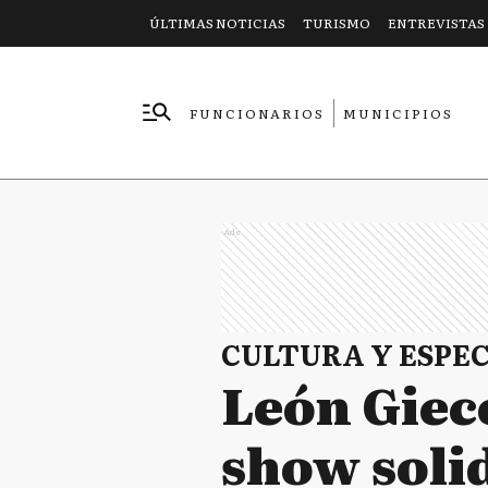
ÚLTIMAS NOTICIAS
TURISMO
ENTREVISTAS
FUNCIONARIOS
MUNICIPIOS
EMPRESAS
Ads
CULTURA Y ESPE
León Gieco
show solid