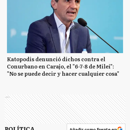
Katopodis denunció dichos contra el
Conurbano en Carajo, el "6-7-8 de Milei":
"No se puede decir y hacer cualquier cosa"
Ads
POLÍTICA
Añadir como fuente en