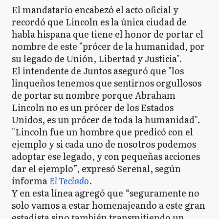
El mandatario encabezó el acto oficial y
recordó que Lincoln es la única ciudad de
habla hispana que tiene el honor de portar el
nombre de este "prócer de la humanidad, por
su legado de Unión, Libertad y Justicia".
El intendente de Juntos aseguró que "los
linqueños tenemos que sentirnos orgullosos
de portar su nombre porque Abraham
Lincoln no es un prócer de los Estados
Unidos, es un prócer de toda la humanidad".
"Lincoln fue un hombre que predicó con el
ejemplo y si cada uno de nosotros podemos
adoptar ese legado, y con pequeñas acciones
dar el ejemplo”, expresó Serenal, según
informa
El Teclado
.
Y en esta línea agregó que “seguramente no
solo vamos a estar homenajeando a este gran
estadista sino también transmitiendo un