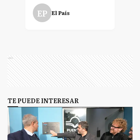
EP
El País
Ads
TE PUEDE INTERESAR