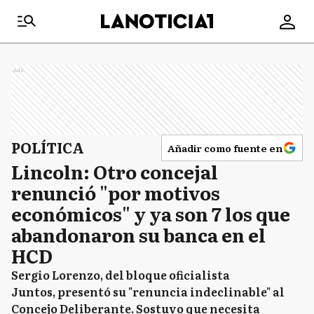
Ads
POLÍTICA
Añadir como fuente en
Lincoln: Otro concejal
renunció "por motivos
económicos" y ya son 7 los que
abandonaron su banca en el
HCD
Sergio Lorenzo, del bloque oficialista
Juntos, presentó su "renuncia indeclinable" al
Concejo Deliberante. Sostuvo que necesita