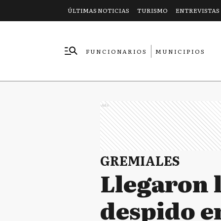
ÚLTIMAS NOTICIAS
TURISMO
ENTREVISTAS
FUNCIONARIOS
MUNICIPIOS
EMPRESAS
Ads
GREMIALES
Llegaron 
despido en