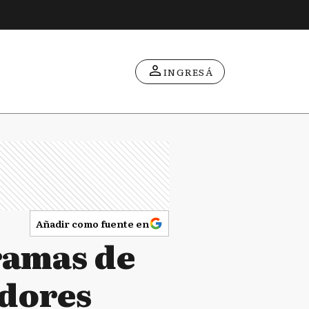
INGRESÁ
Añadir como fuente en
ramas de
adores