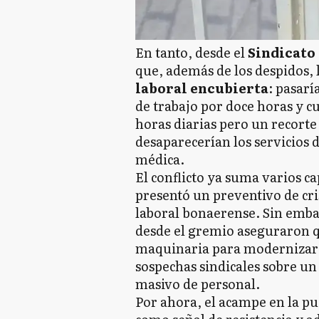
En tanto, desde el
Sindicato 
que, además de los despidos,
laboral encubierta
: pasarí
de trabajo por doce horas y c
horas diarias pero un recorte
desaparecerían los servicios 
médica.
El conflicto ya suma varios c
presentó un preventivo de cri
laboral bonaerense. Sin embar
desde el gremio aseguraron q
maquinaria para modernizar s
sospechas sindicales sobre u
masivo de personal.
Por ahora, el acampe en la pu