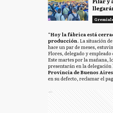
Pilar y
llegará
Gremial
“
Hoy la fábrica está cerrad
producción
. La situación d
hace un par de meses, estuvi
Flores, delegado y empleado 
Este martes por la mañana, lo
presentarán en la delegación 
Provincia de Buenos Aires
en su defecto, reclamar el pa
Ads