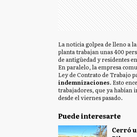
La noticia golpea de lleno a 
planta trabajan unas 400 pers
de antigüedad y residentes en 
En paralelo, la empresa comun
Ley de Contrato de Trabajo p
indemnizaciones
. Esto enc
trabajadores, que ya habían 
desde el viernes pasado.
Puede interesarte
Cerró u