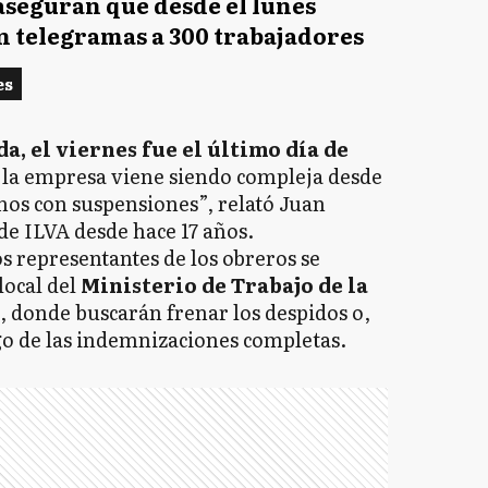
 aseguran que desde el lunes
n telegramas a 300 trabajadores
es
a, el viernes fue el último día de
e la empresa viene siendo compleja desde
mos con suspensiones”, relató Juan
de ILVA desde hace 17 años.
s representantes de los obreros se
local del
Ministerio de Trabajo de la
, donde buscarán frenar los despidos o,
go de las indemnizaciones completas.