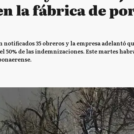
n la fábrica de po
notificados 35 obreros y la empresa adelantó que 
el 50% de las indemnizaciones. Este martes habrá
 bonaerense.