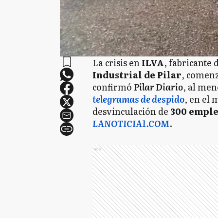
La crisis en
ILVA
, fabricante
Industrial de Pilar
, comenz
confirmó
Pilar Diario
, al me
telegramas de despido
, en el 
desvinculación de
300 emple
LANOTICIA1.COM
.
Ads