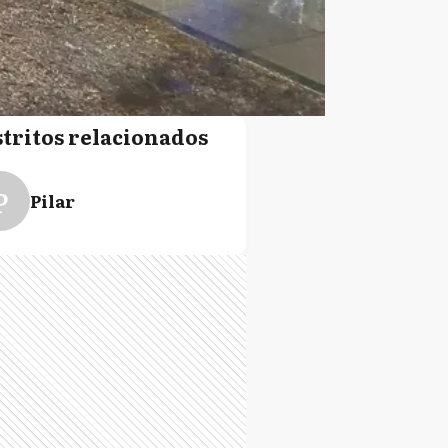
stritos relacionados
P
Pilar