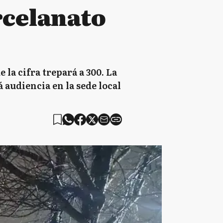
rcelanato
la cifra trepará a 300. La
 audiencia en la sede local