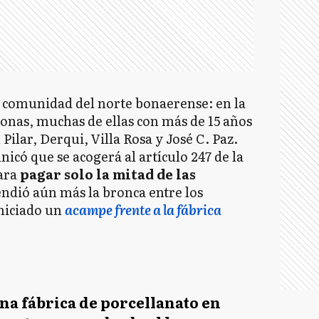
la comunidad del norte bonaerense: en la
onas, muchas de ellas con más de 15 años
Pilar, Derqui, Villa Rosa y José C. Paz.
icó que se acogerá al artículo 247 de la
ara
pagar solo la mitad de las
endió aún más la bronca entre los
iniciado un
acampe frente a la fábrica
na fábrica de porcellanato en