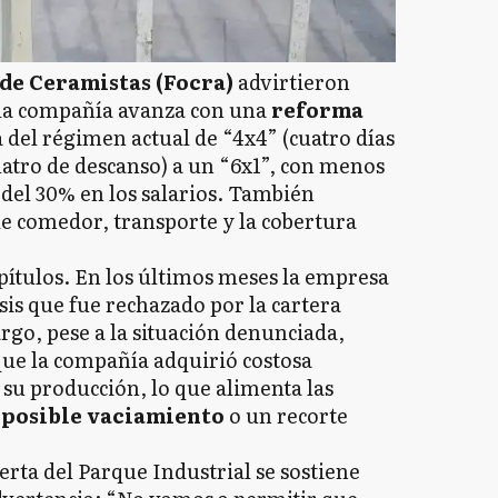
de Ceramistas (Focra)
advirtieron
 la compañía avanza con una
reforma
a del régimen actual de “4x4” (cuatro días
uatro de descanso) a un “6x1”, con menos
 del 30% en los salarios. También
de comedor, transporte y la cobertura
apítulos. En los últimos meses la empresa
sis que fue rechazado por la cartera
go, pese a la situación denunciada,
ue la compañía adquirió costosa
u producción, lo que alimenta las
n
posible vaciamiento
o un recorte
erta del Parque Industrial se sostiene