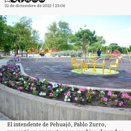
22 de diciembre de 2022 | 23:06
El intendente de Pehuajó, Pablo Zurro,