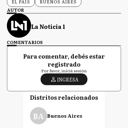
EL PAÍS
BUENOS AIRES
AUTOR
La Noticia 1
COMENTARIOS
Para comentar, debés estar
registrado
Por favor, iniciá sesión
INGRESA
Distritos relacionados
BA
Buenos Aires