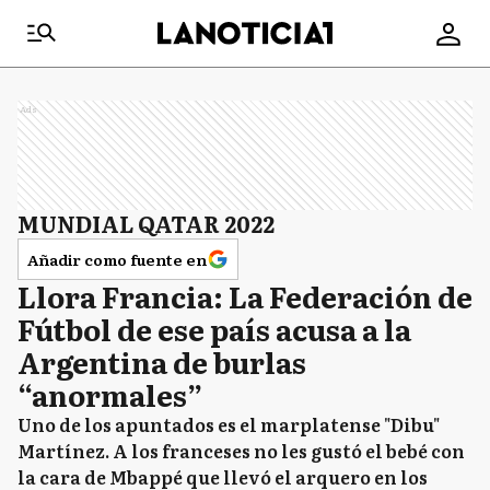
Ads
MUNDIAL QATAR 2022
Añadir como fuente en
Llora Francia: La Federación de
Fútbol de ese país acusa a la
Argentina de burlas
“anormales”
Uno de los apuntados es el marplatense "Dibu"
Martínez. A los franceses no les gustó el bebé con
la cara de Mbappé que llevó el arquero en los