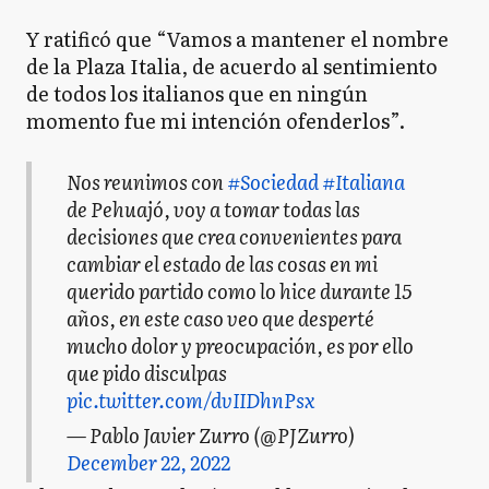
Y ratificó que “Vamos a mantener el nombre
de la Plaza Italia, de acuerdo al sentimiento
de todos los italianos que en ningún
momento fue mi intención ofenderlos”.
Nos reunimos con
#Sociedad
#Italiana
de Pehuajó, voy a tomar todas las
decisiones que crea convenientes para
cambiar el estado de las cosas en mi
querido partido como lo hice durante 15
años, en este caso veo que desperté
mucho dolor y preocupación, es por ello
que pido disculpas
pic.twitter.com/dvIIDhnPsx
— Pablo Javier Zurro (@PJZurro)
December 22, 2022