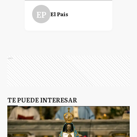
EP
El País
Ads
TE PUEDE INTERESAR