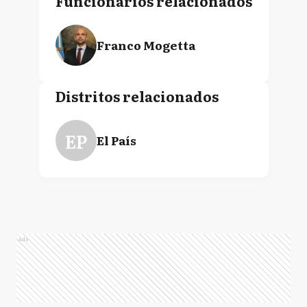
Funcionarios relacionados
Franco Mogetta
Distritos relacionados
EP
El País
Ads