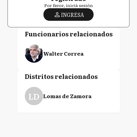
Por favor, iniciá sesión
INGRESA
Funcionarios relacionados
Walter Correa
Distritos relacionados
LD
Lomas de Zamora