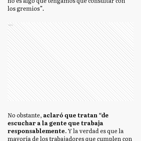
no es algo que tengamos que consultar con
los gremios”.
Ads
No obstante,
aclaró que tratan “de
escuchar a la gente que trabaja
responsablemente
. Y la verdad es que la
mayoría de los trabajadores que cumplen con