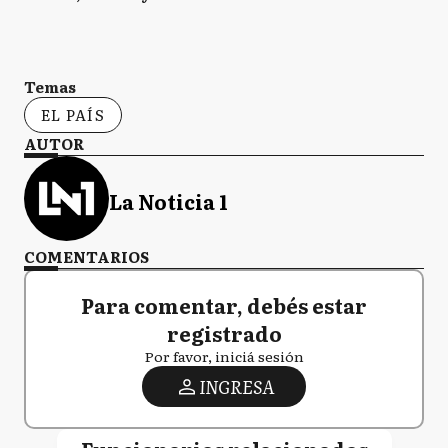
Temas
EL PAÍS
AUTOR
La Noticia 1
COMENTARIOS
Para comentar, debés estar
registrado
Por favor, iniciá sesión
INGRESA