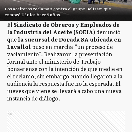
Los aceiteros reclaman contra el grupo Beltrám que
compró Dánica hace 5 años.
El
Sindicato de Obreros y Empleados de
la Industria del Aceite (SOEIA)
denunció
que
la sucursal de Dorada SA ubicada en
Lavallol
puso en marcha “un proceso de
vaciamiento”. Realizaron la presentación
formal ante el ministerio de Trabajo
bonaerense con la intención de que medie en
el reclamo, sin embargo cuando llegaron a la
audiencia la respuesta fue no la esperada. El
jueves que viene se llevará a cabo una nueva
instancia de diálogo.
Ads