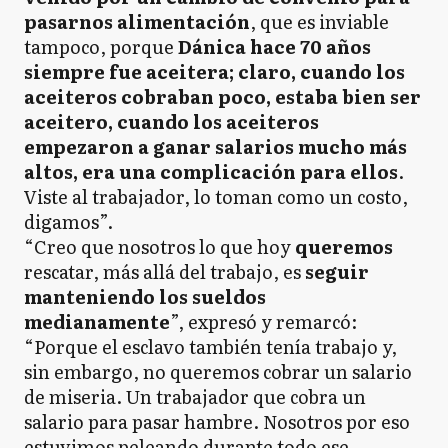
pasarnos alimentación
, que es inviable
tampoco, porque
Dánica hace 70 años
siempre fue aceitera; claro, cuando los
aceiteros cobraban poco, estaba bien ser
aceitero, cuando los aceiteros
empezaron a ganar salarios mucho más
altos, era una complicación para ellos
.
Viste al trabajador, lo toman como un costo,
digamos”.
“Creo que nosotros lo que hoy
queremos
rescatar, más allá del trabajo, es
seguir
manteniendo los sueldos
medianamente
”, expresó y remarcó:
“Porque el esclavo también tenía trabajo y,
sin embargo, no queremos cobrar un salario
de miseria. Un trabajador que cobra un
salario para pasar hambre. Nosotros por eso
estuvimos peleando durante todo ese