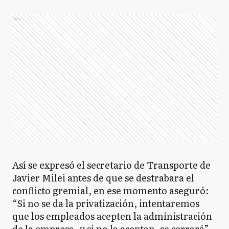
Ads
Así se expresó el secretario de Transporte de
Javier Milei antes de que se destrabara el
conflicto gremial, en ese momento aseguró:
“Si no se da la privatización, intentaremos
que los empleados acepten la administración
de la empresa, y si no la aceptan, se cerrará”.