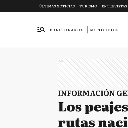
ÚLTIMAS NOTICIAS
TURISMO
ENTREVISTAS
FUNCIONARIOS
MUNICIPIOS
EMPRESAS
Ads
INFORMACIÓN G
Los peaje
rutas nac