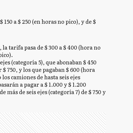
 150 a $ 250 (en horas no pico), y de $
, la tarifa pasa de $ 300 a $ 400 (hora no
pico).
ejes (categoría 5), que abonaban $ 450
r $ 750, y los que pagaban $ 600 (hora
 los camiones de hasta seis ejes
pasarán a pagar a $ 1.000 y $ 1.200
 más de seis ejes (categoría 7) de $ 750 y