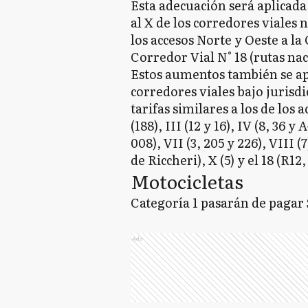
Esta adecuación será aplicada 
al X de los corredores viales 
los accesos Norte y Oeste a l
Corredor Vial N° 18 (rutas na
Estos aumentos también se apl
corredores viales bajo jurisd
tarifas similares a los de los a
(188), III (12 y 16), IV (8, 36 y 
008), VII (3, 205 y 226), VIII 
de Riccheri), X (5) y el 18 (R12, 
Motocicletas
Categoría 1 pasarán de pagar $
Ads