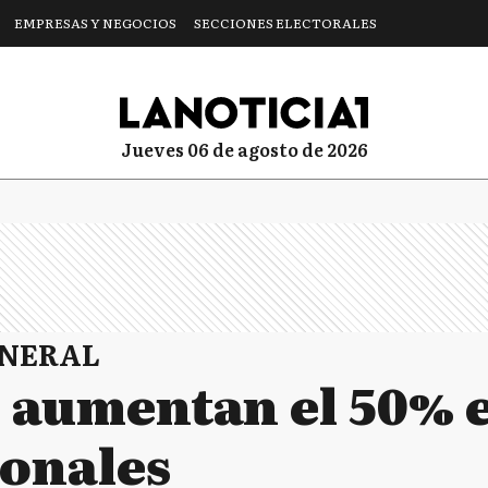
EMPRESAS Y NEGOCIOS
SECCIONES ELECTORALES
jueves 06 de agosto de 2026
ENERAL
s aumentan el 50% e
ionales