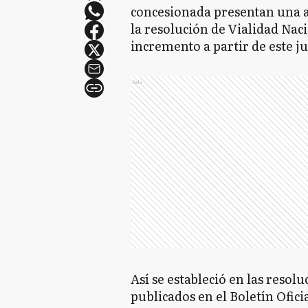
concesionada presentan una ac
la resolución de Vialidad Na
incremento a partir de este j
Ads
Así se estableció en las resol
publicados en el Boletín Oficia