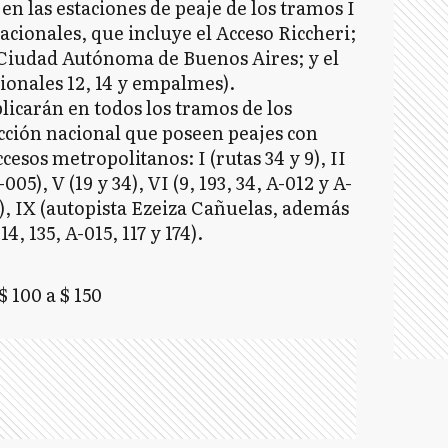
en las estaciones de peaje de los tramos I
nacionales, que incluye el Acceso Riccheri;
a Ciudad Autónoma de Buenos Aires; y el
cionales 12, 14 y empalmes).
icarán en todos los tramos de los
icción nacional que poseen peajes con
ccesos metropolitanos: I (rutas 34 y 9), II
A-005), V (19 y 34), VI (9, 193, 34, A-012 y A-
(7), IX (autopista Ezeiza Cañuelas, además
14, 135, A-015, 117 y 174).
 100 a $ 150