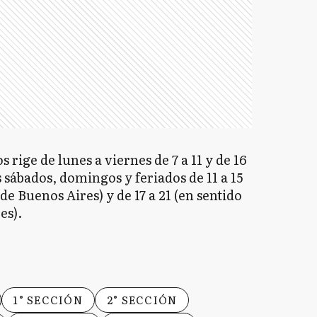
s rige de lunes a viernes de 7 a 11 y de 16
s sábados, domingos y feriados de 11 a 15
de Buenos Aires) y de 17 a 21 (en sentido
es).
1° SECCIÓN
2° SECCIÓN