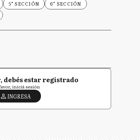
5° SECCIÓN
6° SECCIÓN
 debés estar registrado
favor, iniciá sesión
INGRESA