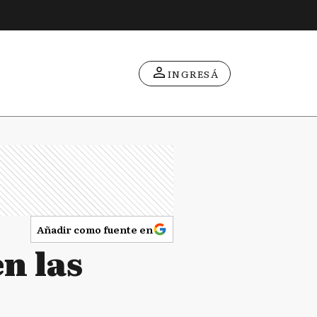
INGRESÁ
Añadir como fuente en
n las