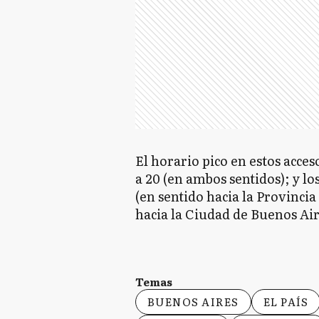
El horario pico en estos acceso
a 20 (en ambos sentidos); y lo
(en sentido hacia la Provincia 
hacia la Ciudad de Buenos Air
Temas
BUENOS AIRES
EL PAÍS