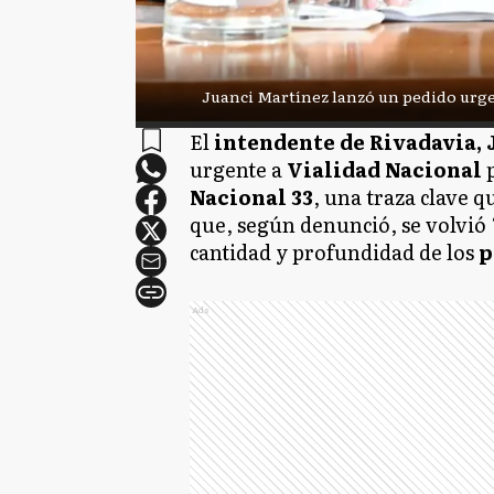
Juanci Martínez lanzó un pedido urgent
El
intendente de Rivadavia,
urgente a
Vialidad Nacional
p
Nacional 33
, una traza clave 
que, según denunció, se volvió 
cantidad y profundidad de los
p
Ads