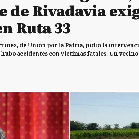
e de Rivadavia exi
en Ruta 33
tínez, de Unión por la Patria, pidió la intervenc
a hubo accidentes con víctimas fatales. Un vecino