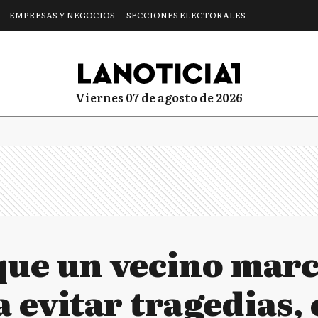
EMPRESAS Y NEGOCIOS
SECCIONES ELECTORALES
viernes 07 de agosto de 2026
que un vecino marc
 evitar tragedias, 