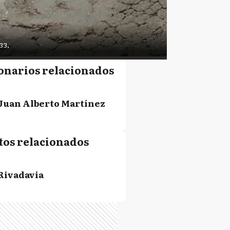
33.
onarios relacionados
Juan Alberto Martínez
tos relacionados
Rivadavia