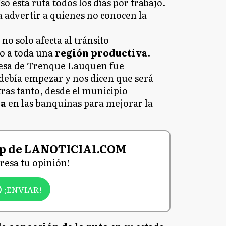
o esta ruta todos los días por trabajo.
a advertir a quienes no conocen la
no solo afecta al tránsito
no a toda una
región productiva
.
esa de Trenque Lauquen fue
 debía empezar y nos dicen que será
tras tanto, desde el municipio
ia
en las banquinas para mejorar la
p de LANOTICIA1.COM
eresa tu opinión!
¡ENVIAR!