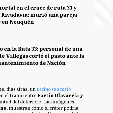
rtal en el cruce de ruta 33 y
a Rivadavia: murió una pareja
e en Neuquén
en la Ruta 33: personal de una
de Villegas cortó el pasto ante la
 mantenimiento de Nación
e, días atrás, un
vecino se acostó
 en el tramo entre
Fortín Olavarría y
nitud del deterioro. Las imágenes,
ine
, muestran cómo el cráter podría