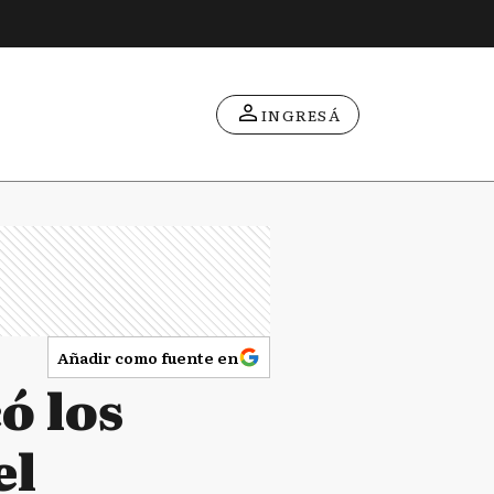
INGRESÁ
Añadir como fuente en
ó los
el