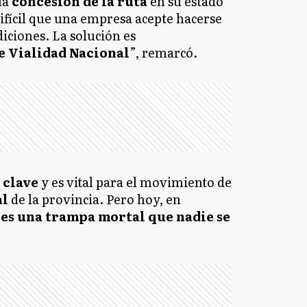
la
concesión de la ruta
en su estado
difícil que una empresa acepte hacerse
diciones. La solución es
e Vialidad Nacional
”, remarcó.
 clave
y es vital para el movimiento de
al
de la provincia. Pero hoy, en
,
es una trampa mortal que nadie se