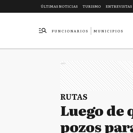
ÚLTIMAS NOTICIAS
TURISMO
ENTREVISTAS
FUNCIONARIOS
MUNICIPIOS
EMPRESAS
Ads
RUTAS
Luego de 
pozos para