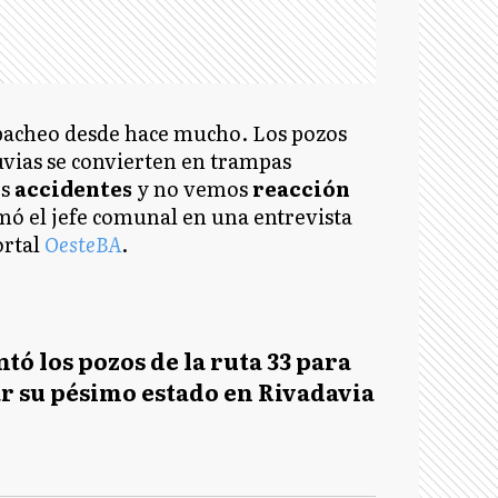
bacheo desde hace mucho. Los pozos
luvias se convierten en trampas
os
accidentes
y no vemos
reacción
rmó el jefe comunal en una entrevista
ortal
OesteBA
.
ntó los pozos de la ruta 33 para
r su pésimo estado en Rivadavia