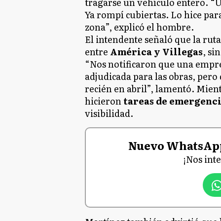
tragarse un vehículo entero. “Us
Ya rompí cubiertas. Lo hice par
zona”, explicó el hombre.
El intendente señaló que la ruta 
entre
América y Villegas
, si
“Nos notificaron que una empr
adjudicada para las obras, pero
recién en abril”, lamentó. Mien
hicieron
tareas de emergenc
visibilidad.
Nuevo WhatsAp
¡Nos int