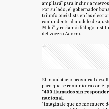
ampliará" para incluir a nuevos
Por su lado, el gobernador bona
triunfo oficialista en las elecc
contundente al modelo de ajust
Milei” y reclamó diálogo instit
del vocero Adorni.
Ads
El mandatario provincial desafi
para que se comunicara con él p
"400 llamados sin responder
nacional.
"Imaginate que no me muero de 