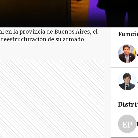
al en la provincia de Buenos Aires, el
Funci
 reestructuración de su armado
Distri
EP