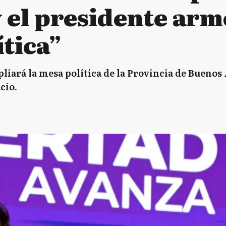
y el presidente ar
tica”
liará la mesa política de la Provincia de Buenos 
cio.