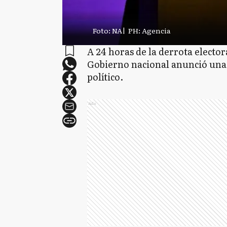
Foto: NA
|
PH: Agencia
A 24 horas de la derrota elector
Gobierno nacional anunció una
político.
Ads