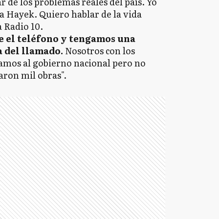
r de los problemas reales del país. Yo
a Hayek. Quiero hablar de la vida
a Radio 10.
e el teléfono y tengamos una
a del llamado.
Nosotros con los
iamos al gobierno nacional pero no
aron mil obras".