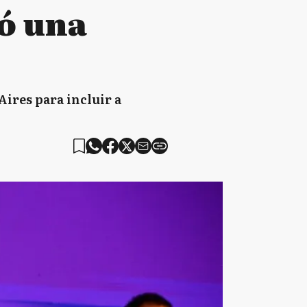
mó una
Aires para incluir a