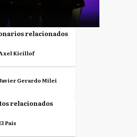
onarios relacionados
Axel Kicillof
Javier Gerardo Milei
tos relacionados
El País