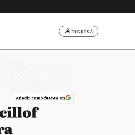
INGRESÁ
Añadir como fuente en
cillof
ra