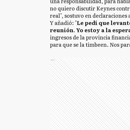
una responsabilidad, para habla
no quiero discutir Keynes contr
real", sostuvo en declaraciones 
Y añadió: "
Le pedí que levant
reunión. Yo estoy a la esper
ingresos de la provincia financ
para que se la timbeen. Nos par
Ads