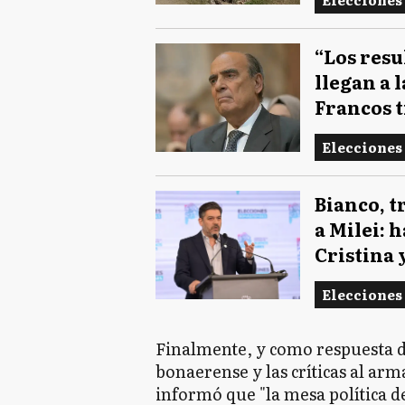
“Los res
llegan a 
Francos t
Elecciones
Bianco, tr
a Milei: 
Cristina 
Elecciones
Finalmente, y como respuesta dir
bonaerense y las críticas al ar
informó que "la mesa política d