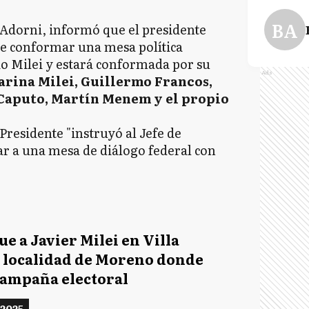
BA
 Adorni, informó que el presidente
de conformar una mesa política
io Milei y estará conformada por su
Ads
arina Milei, Guillermo Francos,
 Caputo, Martín Menem y el propio
residente "instruyó al Jefe de
ar a una mesa de diálogo federal con
 a Javier Milei en Villa
a localidad de Moreno donde
campaña electoral
 2025