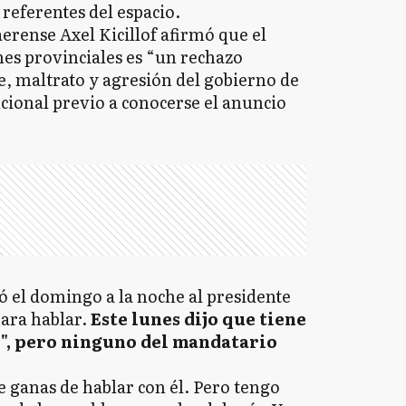
 referentes del espacio.
erense Axel Kicillof afirmó que el
iones provinciales es “un rechazo
e, maltrato y agresión del gobierno de
ucional previo a conocerse el anuncio
ó el domingo a la noche al presidente
ara hablar.
Este lunes dijo que tiene
", pero ninguno del mandatario
ganas de hablar con él. Pero tengo