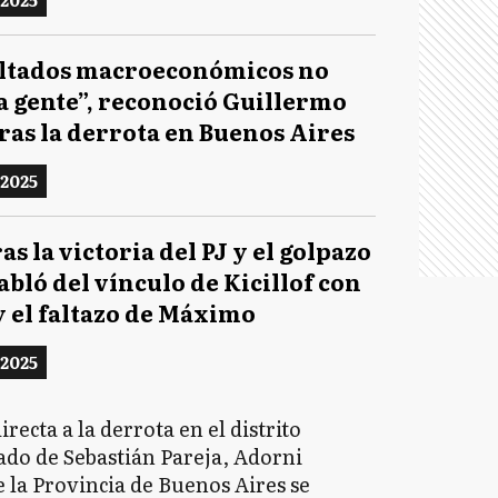
ultados macroeconómicos no
la gente”, reconoció Guillermo
ras la derrota en Buenos Aires
 2025
as la victoria del PJ y el golpazo
habló del vínculo de Kicillof con
y el faltazo de Máximo
 2025
ecta a la derrota en el distrito
mado de Sebastián Pareja, Adorni
e la Provincia de Buenos Aires se