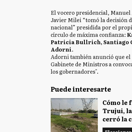
El vocero presidencial, Manuel
Javier Milei “tomó la decisión 
nacional” presidida por el prop
círculo de máxima confianza:
K
Patricia Bullrich, Santiago
Adorni
.
Adorni también anunció que el P
Gabinete de Ministros a convoc
los gobernadores".
Puede interesarte
Cómo le fue
Trujui, l
cerró la 
Elecciones