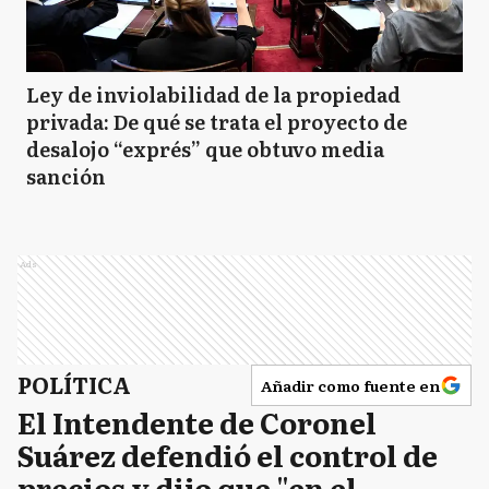
Ley de inviolabilidad de la propiedad
privada: De qué se trata el proyecto de
desalojo “exprés” que obtuvo media
sanción
Ads
POLÍTICA
Añadir como fuente en
El Intendente de Coronel
Suárez defendió el control de
precios y dijo que "en el