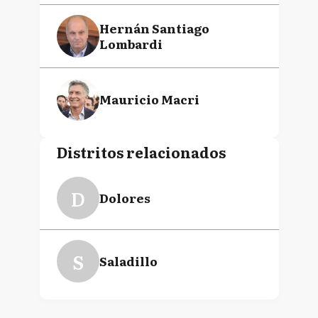
Hernán Santiago
Lombardi
Mauricio Macri
Distritos relacionados
D
Dolores
S
Saladillo