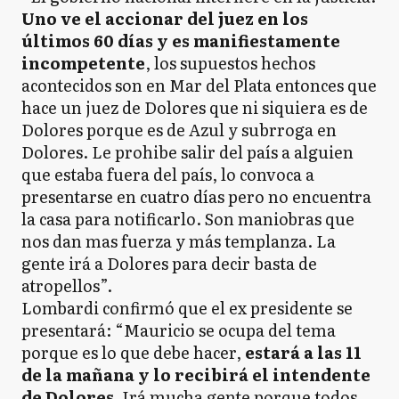
Uno ve el accionar del juez en los
últimos 60 días y es manifiestamente
incompetente
, los supuestos hechos
acontecidos son en Mar del Plata entonces que
hace un juez de Dolores que ni siquiera es de
Dolores porque es de Azul y subrroga en
Dolores. Le prohibe salir del país a alguien
que estaba fuera del país, lo convoca a
presentarse en cuatro días pero no encuentra
la casa para notificarlo. Son maniobras que
nos dan mas fuerza y más templanza. La
gente irá a Dolores para decir basta de
atropellos”.
Lombardi confirmó que el ex presidente se
presentará: “Mauricio se ocupa del tema
porque es lo que debe hacer,
estará a las 11
de la mañana y lo recibirá el intendente
de Dolores.
Irá mucha gente porque todos