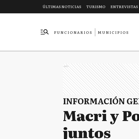
ÚLTIMAS NOTICIAS
TURISMO
ENTREVISTAS
FUNCIONARIOS
MUNICIPIOS
EMPRESAS
Ads
INFORMACIÓN G
Macri y P
juntos