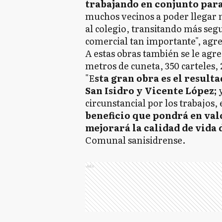
trabajando en conjunto para
muchos vecinos a poder llegar má
al colegio, transitando más seg
comercial tan importante", agre
A estas obras también se le agr
metros de cuneta, 350 carteles, 
"E
sta gran obra es el result
San Isidro y Vicente López;
y
circunstancial por los trabajos, 
beneficio que pondrá en valo
mejorará la calidad de vida 
Comunal sanisidrense.
Ads