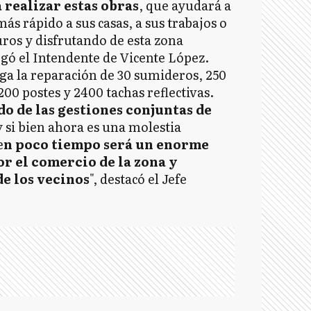
 realizar estas obras
, que ayudará a
s rápido a sus casas, a sus trabajos o
uros y disfrutando de esta zona
gó el Intendente de Vicente López.
ega la reparación de 30 sumideros, 250
200 postes y 2400 tachas reflectivas.
ado de las gestiones conjuntas de
 si bien ahora es una molestia
e
n poco tiempo será un enorme
r el comercio de la zona y
de los vecinos
", destacó el Jefe