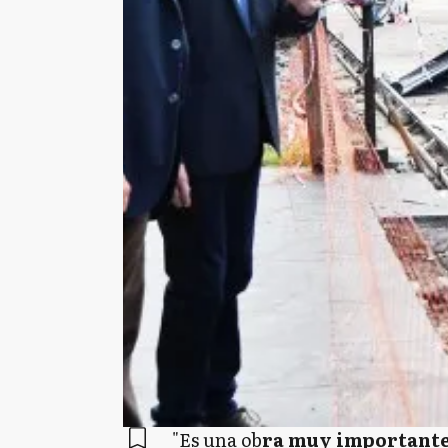
"Es una ob
ra muy importante 