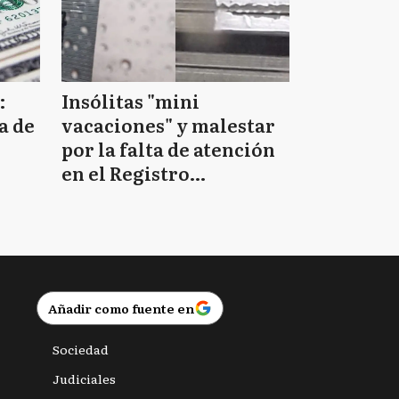
:
Insólitas "mini
a de
vacaciones" y malestar
por la falta de atención
en el Registro
Provincial de las
Personas
Añadir como fuente en
Sociedad
Judiciales