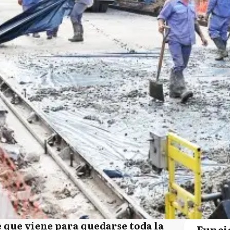
que viene para quedarse toda la
Funci