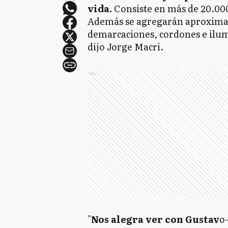
vida.
Consiste en más de 20.00
Además se agregarán aproximad
demarcaciones, cordones e ilum
dijo Jorge Macri.
Ads
"
Nos alegra ver con Gustav
o