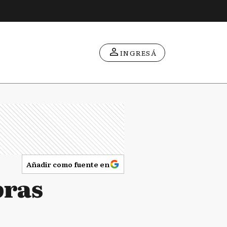
INGRESÁ
Añadir como fuente en
bras