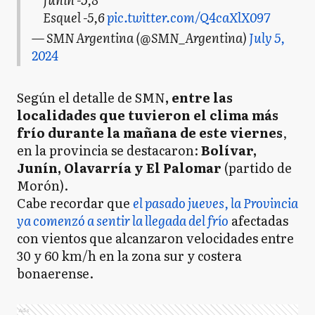
Esquel -5,6
pic.twitter.com/Q4caXlX097
— SMN Argentina (@SMN_Argentina)
July 5,
2024
Según el detalle de SMN
, entre las
localidades que tuvieron el clima más
frío durante la mañana de este viernes
,
en la provincia se destacaron:
Bolívar,
Junín, Olavarría y El Palomar
(partido de
Morón).
Cabe recordar que
el pasado jueves, la Provincia
ya comenzó a sentir la llegada del frío
afectadas
con vientos que alcanzaron velocidades entre
30 y 60 km/h en la zona sur y costera
bonaerense.
Ads