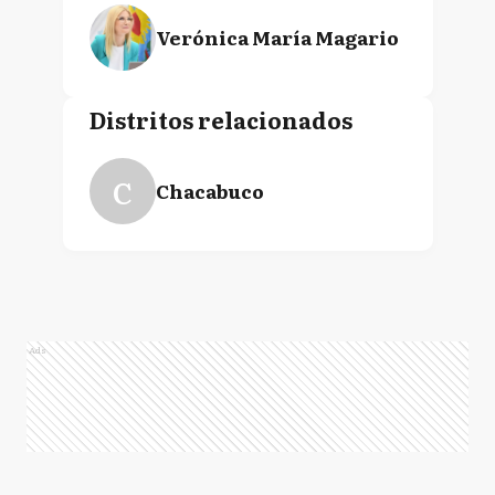
Verónica María Magario
Distritos relacionados
C
Chacabuco
Ads