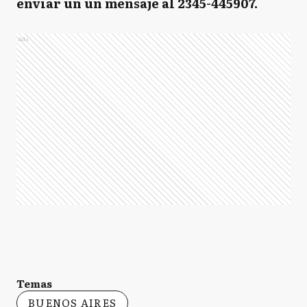
enviar un un mensaje al 2345-445907.
Ads
Temas
BUENOS AIRES