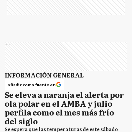
Ads
INFORMACIÓN GENERAL
Añadir como fuente en
Se eleva a naranja el alerta por
ola polar en el AMBA y julio
perfila como el mes más frío
del siglo
Se espera que las temperaturas de este sábado