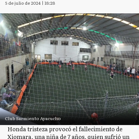
5 de julio de 2024 | 18:28
Club Sarmiento Ayacucho
Honda tristeza provocó el fallecimiento de
Xiomara, una niña de 7 años, quien sufrió un