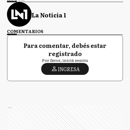
La Noticia 1
COMENTARIOS
Para comentar, debés estar
registrado
Por favor, iniciá sesión
INGRESA
Ads