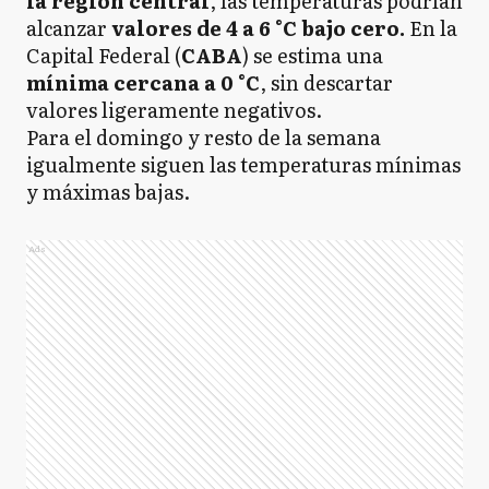
la región central
, las temperaturas podrían
alcanzar
valores de 4 a 6 °C bajo cero.
En la
Capital Federal (
CABA
) se estima una
mínima cercana a 0 °C
, sin descartar
valores ligeramente negativos.
Para el domingo y resto de la semana
igualmente siguen las temperaturas mínimas
y máximas bajas.
Ads