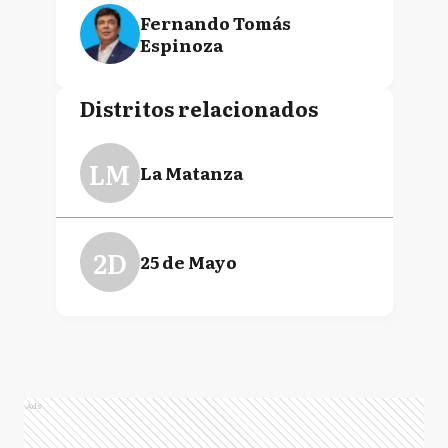
Fernando Tomás
Espinoza
Distritos relacionados
LM
La Matanza
2D
25 de Mayo
Ads