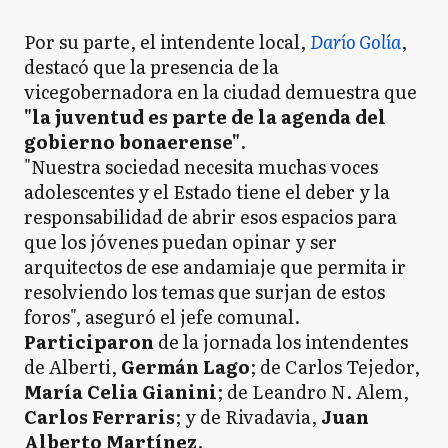
Por su parte, el intendente local,
Darío Golía
,
destacó que la presencia de la
vicegobernadora en la ciudad demuestra que
"la juventud es parte de la agenda del
gobierno bonaerense"
.
"Nuestra sociedad necesita muchas voces
adolescentes y el Estado tiene el deber y la
responsabilidad de abrir esos espacios para
que los jóvenes puedan opinar y ser
arquitectos de ese andamiaje que permita ir
resolviendo los temas que surjan de estos
foros", aseguró el jefe comunal.
Participaron
de la jornada los intendentes
de Alberti,
Germán Lago
; de Carlos Tejedor,
María Celia Gianini
; de Leandro N. Alem,
Carlos Ferraris
; y de Rivadavia,
Juan
Alberto Martínez
.