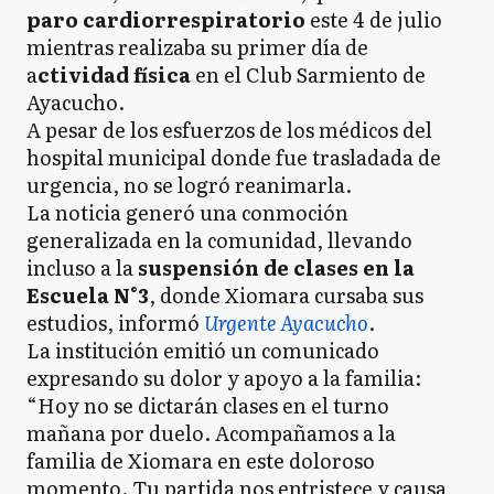
paro cardiorrespiratorio
este 4 de julio
mientras realizaba su primer día de
a
ctividad física
en el Club Sarmiento de
Ayacucho.
A pesar de los esfuerzos de los médicos del
hospital municipal donde fue trasladada de
urgencia, no se logró reanimarla.
La noticia generó una conmoción
generalizada en la comunidad, llevando
incluso a la
suspensión de clases en la
Escuela N°3
, donde Xiomara cursaba sus
estudios, informó
Urgente Ayacucho
.
La institución emitió un comunicado
expresando su dolor y apoyo a la familia:
“Hoy no se dictarán clases en el turno
mañana por duelo. Acompañamos a la
familia de Xiomara en este doloroso
momento. Tu partida nos entristece y causa