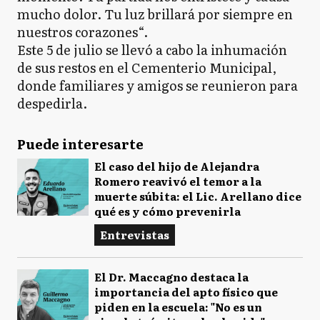
mucho dolor. Tu luz brillará por siempre en
nuestros corazones“.
Este 5 de julio se llevó a cabo la inhumación
de sus restos en el Cementerio Municipal,
donde familiares y amigos se reunieron para
despedirla.
Puede interesarte
El caso del hijo de Alejandra
Romero reavivó el temor a la
muerte súbita: el Lic. Arellano dice
qué es y cómo prevenirla
Entrevistas
El Dr. Maccagno destaca la
importancia del apto físico que
piden en la escuela: "No es un