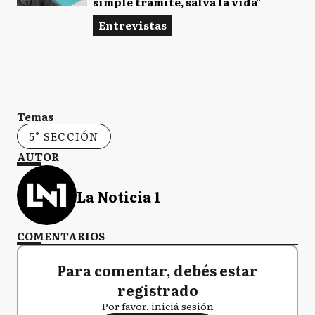
simple trámite, salva la vida"
Entrevistas
Temas
5° SECCIÓN
AUTOR
La Noticia 1
COMENTARIOS
Para comentar, debés estar
registrado
Por favor, iniciá sesión