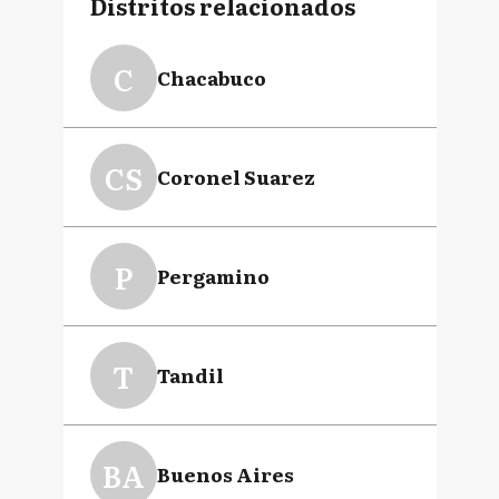
Distritos relacionados
C
Chacabuco
CS
Coronel Suarez
P
Pergamino
T
Tandil
BA
Buenos Aires