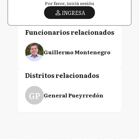
Por favor, iniciá sesión
INGRESA
Funcionarios relacionados
Guillermo Montenegro
Distritos relacionados
GP
General Pueyrredón