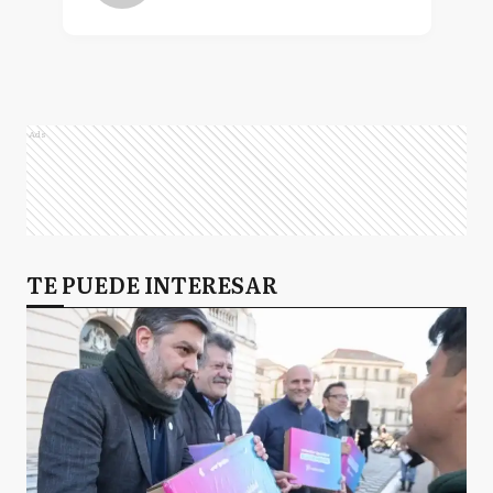
Ads
TE PUEDE INTERESAR