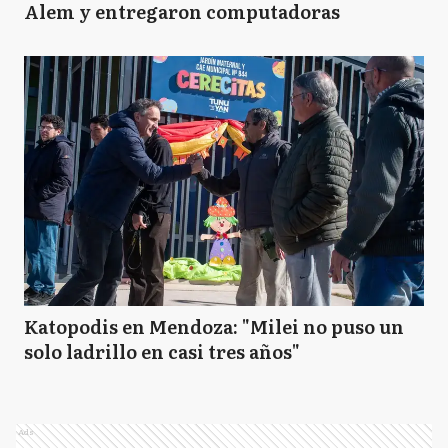
Alem y entregaron computadoras
Katopodis en Mendoza: "Milei no puso un
solo ladrillo en casi tres años"
Ads