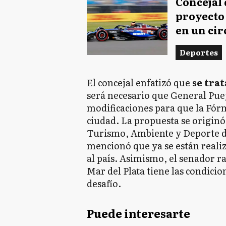
Concejal 
proyecto 
en un cir
Deportes
El concejal enfatizó que
se trat
será necesario que General Pue
modificaciones para que la Fórm
ciudad. La propuesta se originó 
Turismo, Ambiente y Deporte de
mencionó que ya se están realiz
al país. Asimismo, el senador 
Mar del Plata tiene las condici
desafío.
Puede interesarte