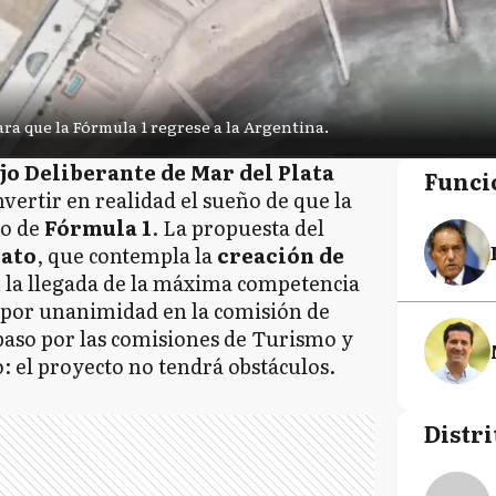
ara que la Fórmula 1 regrese a la Argentina.
jo Deliberante de Mar del Plata
Funci
vertir en realidad el sueño de que la
io de
Fórmula 1
. La propuesta del
jato
, que contempla la
creación de
n la llegada de la máxima competencia
por unanimidad en la comisión de
paso por las comisiones de Turismo y
o: el proyecto no tendrá obstáculos.
Distri