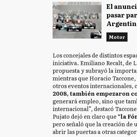
El anunci
pasar par
Argentin
Motor
Los concejales de distintos espa
iniciativa. Emiliano Recalt, de 
propuesta y subrayó la importan
mientras que Horacio Taccone,
otros eventos internacionales, 
2008, también empezaron c
generará empleo, sino que tambi
internacional”, destacó Taccone
Pujato dejó en claro que
“la Fó
pero señaló que la creación de 
abrir las puertas a otras catego