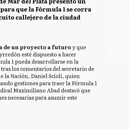
de Mar del Plata presentó un
para que la Fórmula 1 se corra
cuito callejero de la ciudad
a de un proyecto a futuro
y que
yrredón esté dispuesto a hacer
ula 1 pueda desarrollarse en la
tras los comentarios del secretario de
 la Nación, Daniel Scioli, quien
ando gestiones para traer la Fórmula 1
radical Maximiliano Abad destacó que
ones necesarias para asumir este