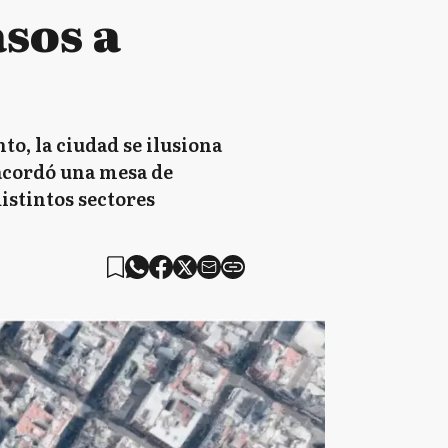
asos a
to, la ciudad se ilusiona
acordó una mesa de
distintos sectores