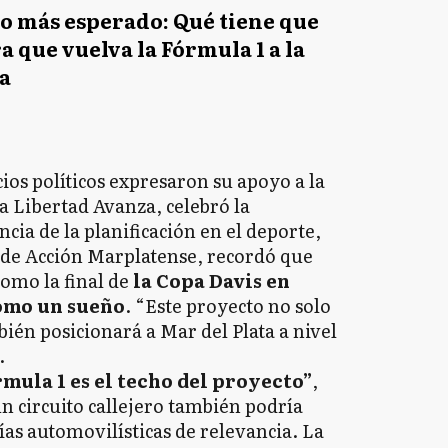
o más esperado: Qué tiene que
a que vuelva la Fórmula 1 a la
a
cios políticos expresaron su apoyo a la
La Libertad Avanza, celebró la
cia de la planificación en el deporte,
 de Acción Marplatense, recordó que
como la final de
la Copa Davis en
omo un sueño
. “Este proyecto no solo
én posicionará a Mar del Plata a nivel
.
rmula 1 es el techo del proyecto”
,
un circuito callejero también podría
rías automovilísticas de relevancia. La