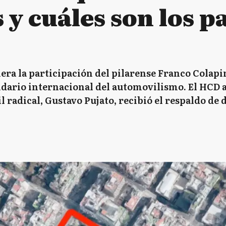
 y cuáles son los p
ra la participación del pilarense Franco Colapin
ndario internacional del automovilismo. El HCD 
il radical, Gustavo Pujato, recibió el respaldo de 