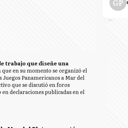
GP
Ads
de trabajo que diseñe una
 que en su momento se organizó el
os Juegos Panamericanos a Mar del
ctivo que se discutió en foros
o en declaraciones publicadas en el