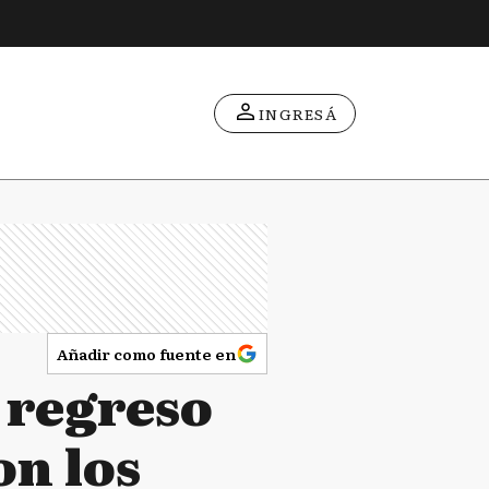
INGRESÁ
Añadir como fuente en
l regreso
on los