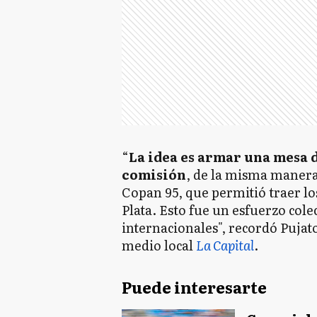
“
La idea es armar una mesa 
comisión
, de la misma manera
Copan 95, que permitió traer l
Plata. Esto fue un esfuerzo cole
internacionales", recordó Pujat
medio local
La Capital
.
Puede interesarte