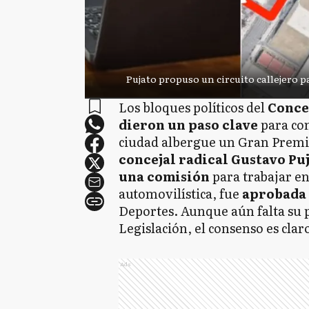
Pujato propuso un circuito callejero p
Los bloques políticos del
Conce
dieron un paso clave
para con
ciudad albergue un Gran Prem
concejal radical Gustavo Pu
una comisión
para trabajar e
automovilística, fue
aprobada
Deportes. Aunque aún falta su 
Legislación, el consenso es clar
Ads