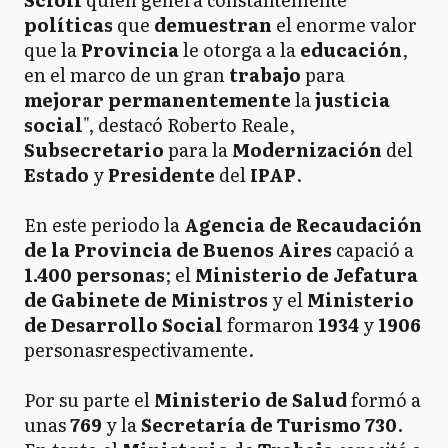
políticas
que
demuestran
el enorme valor
que la
Provincia
le otorga a la
educación
,
en el marco de un gran
trabajo
para
mejorar
permanentemente
la
justicia
social
", destacó Roberto Reale,
Subsecretario
para la
Modernización
del
Estado
y
Presidente
del
IPAP
.
En este periodo la
Agencia de Recaudación
de la Provincia de Buenos Aires
capació a
1.400 personas
; el
Ministerio de Jefatura
de Gabinete de Ministros
y el
Ministerio
de Desarrollo Social
formaron
1934
y
1906
personasrespectivamente.
Por su parte el
Ministerio de Salud
formó a
unas
769
y la
Secretaría de Turismo 730
.