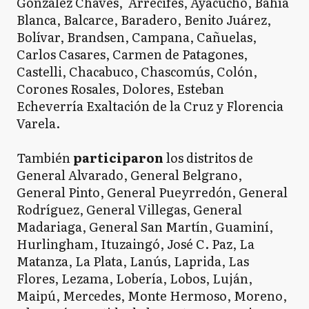
González Chaves, Arrecifes, Ayacucho, Bahía
Blanca, Balcarce, Baradero, Benito Juárez,
Bolívar, Brandsen, Campana, Cañuelas,
Carlos Casares, Carmen de Patagones,
Castelli, Chacabuco, Chascomús, Colón,
Corones Rosales, Dolores, Esteban
Echeverría Exaltación de la Cruz y Florencia
Varela.
También
participaron
los distritos de
General Alvarado, General Belgrano,
General Pinto, General Pueyrredón, General
Rodríguez, General Villegas, General
Madariaga, General San Martín, Guaminí,
Hurlingham, Ituzaingó, José C. Paz, La
Matanza, La Plata, Lanús, Laprida, Las
Flores, Lezama, Lobería, Lobos, Luján,
Maipú, Mercedes, Monte Hermoso, Moreno,