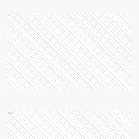
Ads
Ads