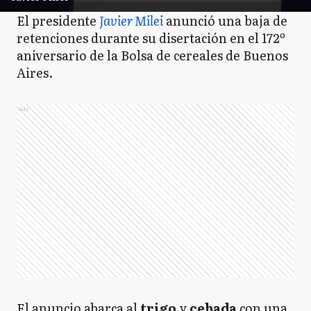
El presidente
Javier Milei
anunció una baja de
retenciones durante su disertación en el 172º
aniversario de la Bolsa de cereales de Buenos
Aires.
Ads
El anuncio abarca al
trigo
y
cebada
con una