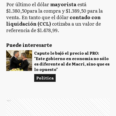
Por último el dólar
mayorista
está
$1.380,50para la compra y $1.389,50 para la
venta. En tanto que el dólar
contado con
liquidación (CCL)
cotizaba a un valor de
referencia de $1.478,99.
Puede interesarte
Caputo le bajó el precio al PRO:
"Este gobierno en economía no sólo
es diferente al de Macri, sino que es
lo opuesto"
Política
Ads