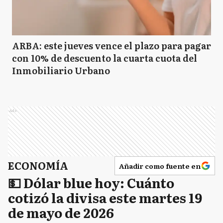
ARBA: este jueves vence el plazo para pagar
con 10% de descuento la cuarta cuota del
Inmobiliario Urbano
Ads
ECONOMÍA
Añadir como fuente en
💵 Dólar blue hoy: Cuánto
cotizó la divisa este martes 19
de mayo de 2026