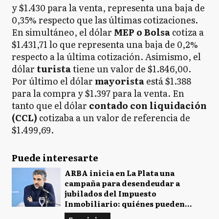
y $1.430 para la venta, representa una baja de
0,35% respecto que las últimas cotizaciones.
En simultáneo, el dólar
MEP o Bolsa
cotiza a
$1.431,71 lo que representa una baja de 0,2%
respecto a la última cotización. Asimismo, el
dólar
turista
tiene un valor de $1.846,00.
Por último el dólar
mayorista
está $1.388
para la compra y $1.397 para la venta. En
tanto que el dólar
contado con liquidación
(CCL)
cotizaba a un valor de referencia de
$1.499,69.
Puede interesarte
ARBA inicia en La Plata una
campaña para desendeudar a
jubilados del Impuesto
Inmobiliario: quiénes pueden
acceder