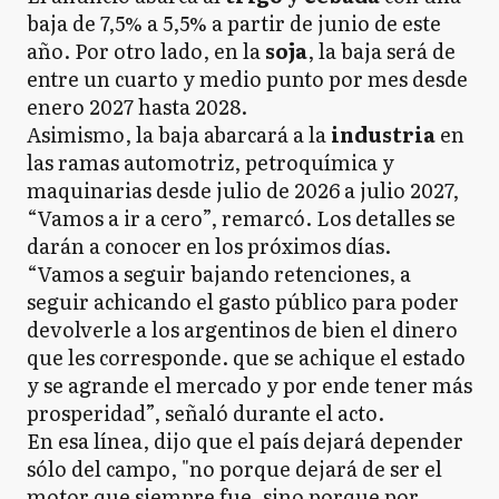
baja de 7,5% a 5,5% a partir de junio de este
año. Por otro lado, en la
soja
, la baja será de
entre un cuarto y medio punto por mes desde
enero 2027 hasta 2028.
Asimismo, la baja abarcará a la
industria
en
las ramas automotriz, petroquímica y
maquinarias desde julio de 2026 a julio 2027,
“Vamos a ir a cero”, remarcó. Los detalles se
darán a conocer en los próximos días.
“Vamos a seguir bajando retenciones, a
seguir achicando el gasto público para poder
devolverle a los argentinos de bien el dinero
que les corresponde. que se achique el estado
y se agrande el mercado y por ende tener más
prosperidad”, señaló durante el acto.
En esa línea, dijo que el país dejará depender
sólo del campo, "no porque dejará de ser el
motor que siempre fue, sino porque por