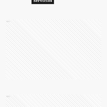
Servicios
Ads
Ads