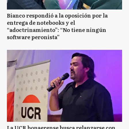
Bianco respondió a la oposición por la
entrega de notebooks y el
“adoctrinamiento”: “No tiene ningún
software peronista”
La UCR bonaerense busca relanzarse con