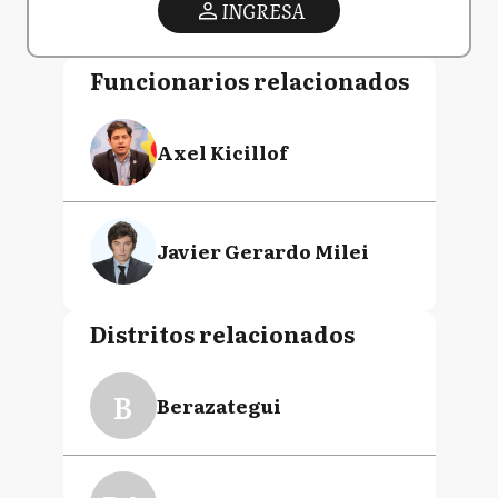
INGRESA
Funcionarios relacionados
Axel Kicillof
Javier Gerardo Milei
Distritos relacionados
B
Berazategui