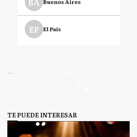
BA
Buenos Aires
EP
El País
Ads
TE PUEDE INTERESAR