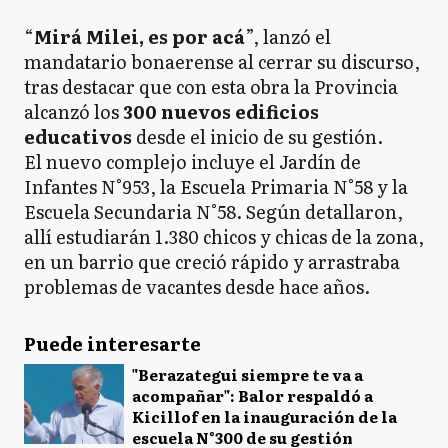
“
Mirá Milei, es por acá
”, lanzó el
mandatario bonaerense al cerrar su discurso,
tras destacar que con esta obra la Provincia
alcanzó los
300 nuevos edificios
educativos
desde el inicio de su gestión.
El nuevo complejo incluye el Jardín de
Infantes N°953, la Escuela Primaria N°58 y la
Escuela Secundaria N°58. Según detallaron,
allí estudiarán 1.380 chicos y chicas de la zona,
en un barrio que creció rápido y arrastraba
problemas de vacantes desde hace años.
Puede interesarte
"Berazategui siempre te va a
acompañar": Balor respaldó a
Kicillof en la inauguración de la
escuela N°300 de su gestión