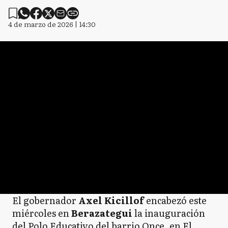
4 de marzo de 2026 | 14:30
El gobernador
Axel Kicillof
encabezó este
miércoles en
Berazategui
la inauguración
del Polo Educativo del barrio Once, en El