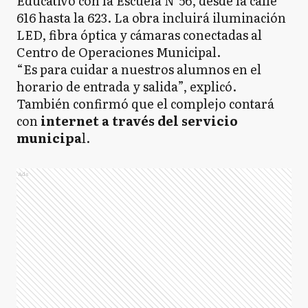
Educativo con la Escuela N°56, desde la calle
616 hasta la 623. La obra incluirá iluminación
LED, fibra óptica y cámaras conectadas al
Centro de Operaciones Municipal.
“Es para cuidar a nuestros alumnos en el
horario de entrada y salida”, explicó.
También confirmó que el complejo contará
con
internet a través del servicio
municipa
l.
Ads