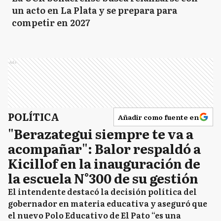
un acto en La Plata y se prepara para
competir en 2027
Ads
POLÍTICA
Añadir como fuente en
"Berazategui siempre te va a
acompañar": Balor respaldó a
Kicillof en la inauguración de
la escuela N°300 de su gestión
El intendente destacó la decisión política del
gobernador en materia educativa y aseguró que
el nuevo Polo Educativo de El Pato “es una