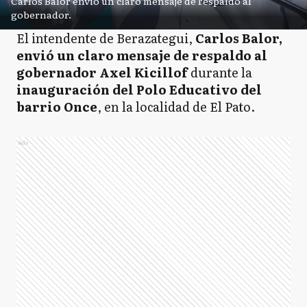
Carlos Balor envió un claro mensaje de respaldo al
gobernador.
El intendente de Berazategui,
Carlos Balor,
envió un claro mensaje de respaldo al
gobernador Axel Kicillof
durante la
inauguración del Polo Educativo del
barrio Once
, en la localidad de El Pato.
Ads