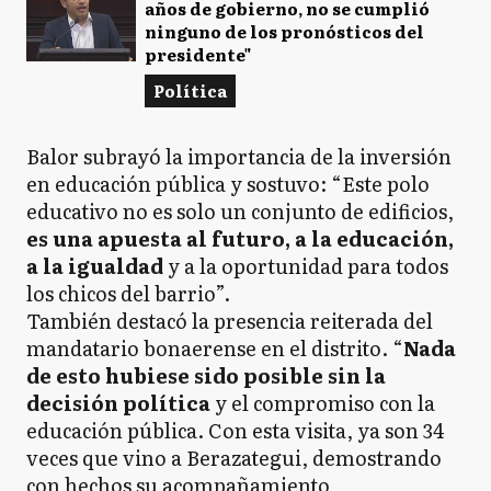
años de gobierno, no se cumplió
ninguno de los pronósticos del
presidente"
Política
Balor subrayó la importancia de la inversión
en educación pública y sostuvo: “Este polo
educativo no es solo un conjunto de edificios,
es una apuesta al futuro, a la educación,
a la igualdad
y a la oportunidad para todos
los chicos del barrio”.
También destacó la presencia reiterada del
mandatario bonaerense en el distrito. “
Nada
de esto hubiese sido posible sin la
decisión política
y el compromiso con la
educación pública. Con esta visita, ya son 34
veces que vino a Berazategui, demostrando
con hechos su acompañamiento