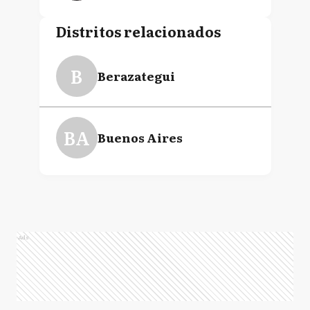
Distritos relacionados
B
Berazategui
BA
Buenos Aires
Ads