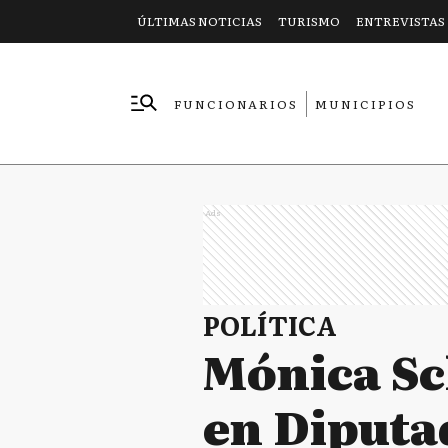
ÚLTIMAS NOTICIAS
TURISMO
ENTREVISTAS
FUNCIONARIOS
MUNICIPIOS
EMPRESAS
Ads
POLÍTICA
Mónica Sc
en Diputa