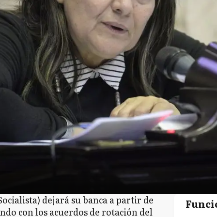
ocialista) dejará su banca a partir de
Funci
endo con los acuerdos de rotación del