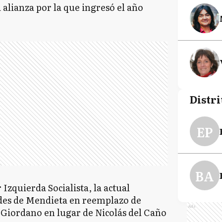
 alianza por la que ingresó el año
Distri
EP
BA
zquierda Socialista, la actual
des de Mendieta en reemplazo de
Ads
 Giordano en lugar de Nicolás del Caño