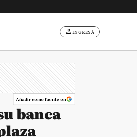
INGRESÁ
Añadir como fuente en
su banca
plaza