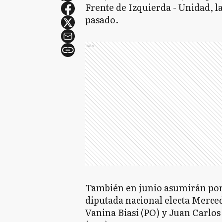
Frente de Izquierda - Unidad, la
pasado.
Ads
También en junio asumirán por I
diputada nacional electa Merce
Vanina Biasi (PO) y Juan Carlos