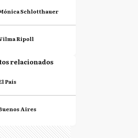
Mónica Schlotthauer
Vilma Ripoll
tos relacionados
El País
Buenos Aires