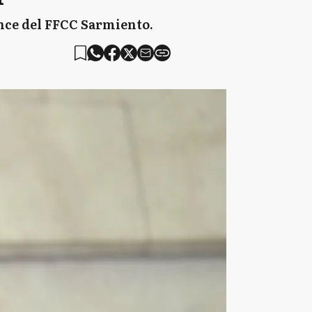
Once del FFCC Sarmiento.