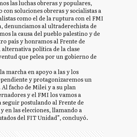
s las luchas obreras y populares,
con soluciones obreras y socialistas a
alistas como el de la ruptura con el FMI
a, denunciamos al ultraderechista de
mos la causa del pueblo palestino y de
tro país y honramos al Frente de
lternativa política de la clase
uventud que pelea por un gobierno de
la marcha en apoyo a las y los
ependiente y protagonizaremos un
 Al facho de Milei y a su plan
rnadores y el FMI los vamos a
a seguir postulando al Frente de
 y en las elecciones, llamando a
utados del FIT Unidad”, concluyó.