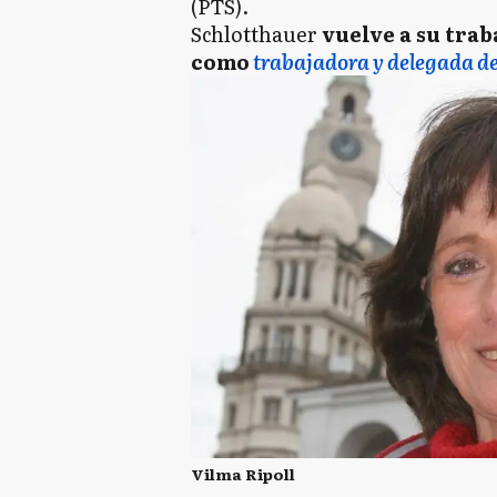
(PTS).
Schlotthauer
vuelve a su trab
como
trabajadora y delegada de
Vilma Ripoll