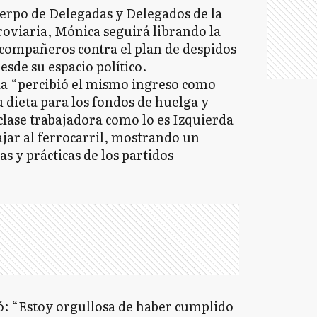
erpo de Delegadas y Delegados de la
roviaria, Mónica seguirá librando la
 compañeros contra el plan de despidos
esde su espacio político.
da “percibió el mismo ingreso como
u dieta para los fondos de huelga y
 clase trabajadora como lo es Izquierda
ajar al ferrocarril, mostrando un
as y prácticas de los partidos
ló: “Estoy orgullosa de haber cumplido