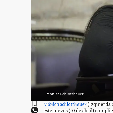
Mónica Schlotthauer
Mónica Schlotthauer
(Izquierda S
este jueves (10 de abril) cumpli