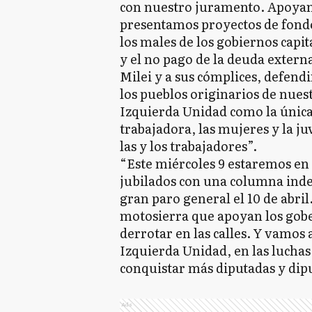
con nuestro juramento. Apoyamo
presentamos proyectos de fondo 
los males de los gobiernos capit
y el no pago de la deuda extern
Milei y a sus cómplices, defendi
los pueblos originarios de nues
Izquierda Unidad como la única a
trabajadora, las mujeres y la j
las y los trabajadores”.
“Este miércoles 9 estaremos en 
jubilados con una columna ind
gran paro general el 10 de abril.
motosierra que apoyan los gobe
derrotar en las calles. Y vamos 
Izquierda Unidad, en las luchas
conquistar más diputadas y dip
Ads