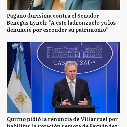
Pagano durísima contra el Senador
Benegas Lynch: "A este ladronzuelo ya los
denuncié por esconder su patrimonio"
Quirno pidió la renuncia de Villarruel por
habilitar la votación remota de Fernández