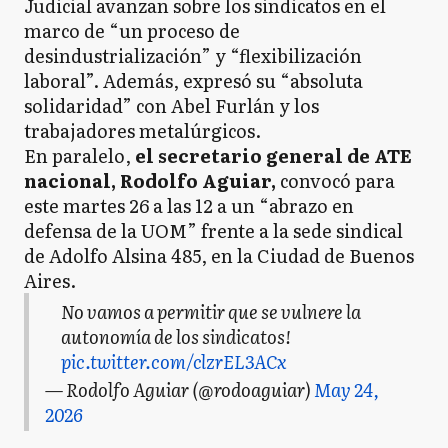
Judicial avanzan sobre los sindicatos en el
marco de “un proceso de
desindustrialización” y “flexibilización
laboral”. Además, expresó su “absoluta
solidaridad” con Abel Furlán y los
trabajadores metalúrgicos.
En paralelo,
el secretario general de ATE
nacional, Rodolfo Aguiar,
convocó para
este martes 26 a las 12 a un “abrazo en
defensa de la UOM” frente a la sede sindical
de Adolfo Alsina 485, en la Ciudad de Buenos
Aires.
No vamos a permitir que se vulnere la
autonomía de los sindicatos!
pic.twitter.com/clzrEL3ACx
— Rodolfo Aguiar (@rodoaguiar)
May 24,
2026