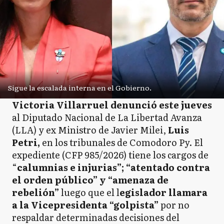
Sigue la escalada interna en el Gobierno.
Victoria Villarruel denunció este jueves
al Diputado Nacional de La Libertad Avanza
(LLA) y ex Ministro de Javier Milei,
Luis
Petri,
en los tribunales de Comodoro Py. El
expediente (CFP 985/2026) tiene los cargos de
“
calumnias e injurias”; “atentado contra
el orden público” y “amenaza de
rebelión”
luego que el l
egislador llamara
a la Vicepresidenta “golpista”
por no
respaldar determinadas decisiones del