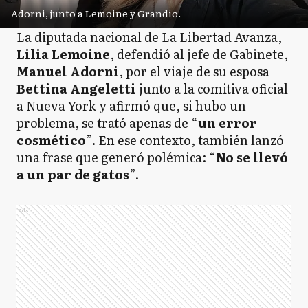
Adorni, junto a Lemoine y Grandio.
La diputada nacional de La Libertad Avanza,
Lilia Lemoine
, defendió al jefe de Gabinete,
Manuel Adorni
, por el viaje de su esposa
Bettina Angeletti
junto a la comitiva oficial
a Nueva York y afirmó que, si hubo un
problema, se trató apenas de “
un error
cosmético
”. En ese contexto, también lanzó
una frase que generó polémica: “
No se llevó
a un par de gatos
”.
Ads