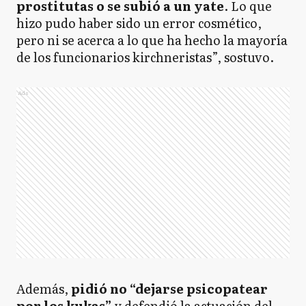
prostitutas o se subió a un yate
. Lo que
hizo pudo haber sido un error cosmético,
pero ni se acerca a lo que ha hecho la mayoría
de los funcionarios kirchneristas”, sostuvo.
Ads
Además,
pidió no “dejarse psicopatear
por los kukas”
y defendió la actuación del