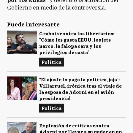
Gobierno en medio de la controversia.
Puede interesarte
Grabois contra los libertarios:
"Cómo les gusta EEUU, los jets
narco, la falopa cara y los
privilegios de casta"
Política
"El ajuste lo paga la política, jaja":
Villarruel, irónica tras el viaje de
la esposa de Adorni en el avión
presidencial
Política
Explosión de críticas contra
Adorni por llevar a su mujer en un