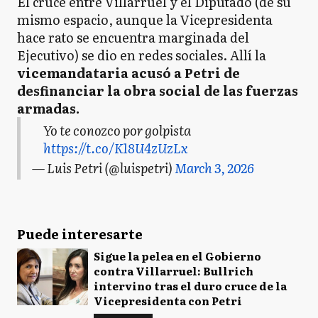
El cruce entre Villarruel y el Diputado (de su
mismo espacio, aunque la Vicepresidenta
hace rato se encuentra marginada del
Ejecutivo) se dio en redes sociales. Allí la
vicemandataria acusó a Petri de
desfinanciar la obra social de las fuerzas
armadas.
Yo te conozco por golpista
https://t.co/K18U4zUzLx
— Luis Petri (@luispetri)
March 3, 2026
Puede interesarte
Sigue la pelea en el Gobierno
contra Villarruel: Bullrich
intervino tras el duro cruce de la
Vicepresidenta con Petri