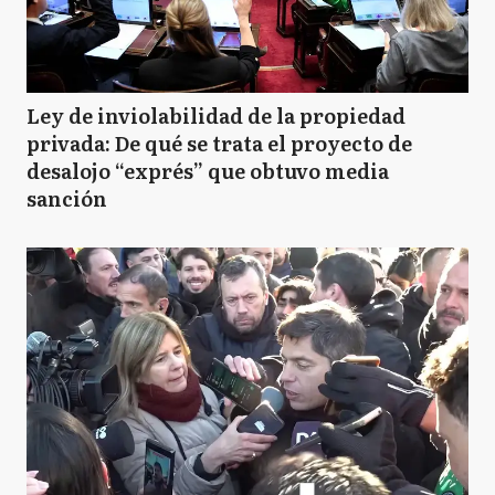
Ley de inviolabilidad de la propiedad
privada: De qué se trata el proyecto de
desalojo “exprés” que obtuvo media
sanción