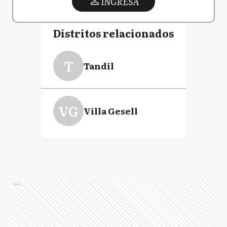
INGRESA
Distritos relacionados
T
Tandil
VG
Villa Gesell
Ads