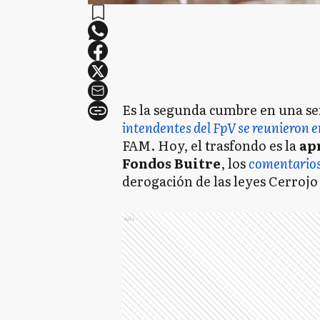
Es la segunda cumbre en una se
intendentes del FpV se reunieron e
FAM. Hoy, el trasfondo es la
ap
Fondos Buitre
, los
comentarios
derogación de las leyes Cerrojo
Ads