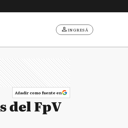
INGRESÁ
Añadir como fuente en
s del FpV