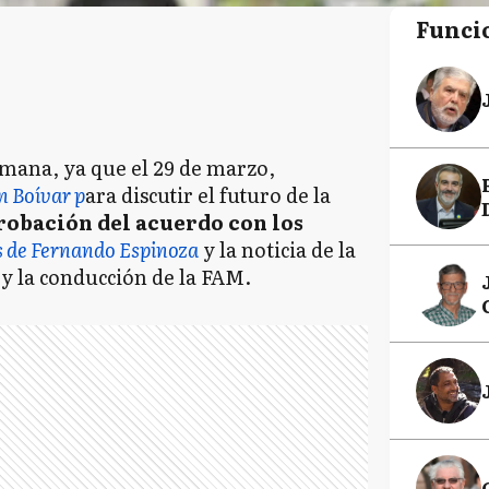
Funci
mana, ya que el 29 de marzo,
n Boívar p
ara discutir el futuro de la
robación del acuerdo con los
 de Fernando Espinoza
y la noticia de la
 y la conducción de la FAM.