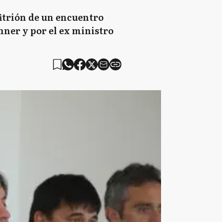
fitrión de un encuentro
hner y por el ex ministro