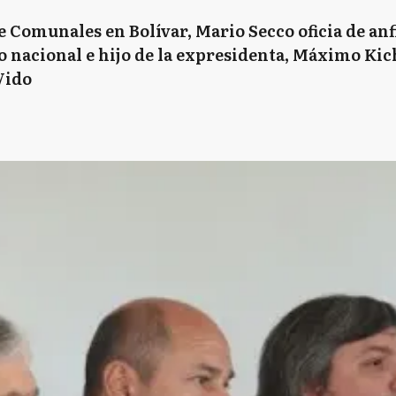
e Comunales en Bolívar, Mario Secco oficia de an
 nacional e hijo de la expresidenta, Máximo Kic
Vido