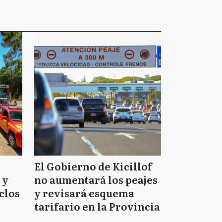
El Gobierno de Kicillof
 y
no aumentará los peajes
clos
y revisará esquema
tarifario en la Provincia