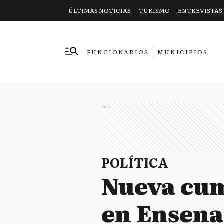
ÚLTIMAS NOTICIAS
TURISMO
ENTREVISTAS
FUNCIONARIOS
MUNICIPIOS
EMPRESAS
Ads
POLÍTICA
Nueva cum
en Ensen