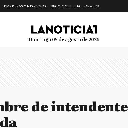
EMPRESAS Y NEGOCIOS
SECCIONES ELECTORALES
domingo 09 de agosto de 2026
bre de intendente
ada