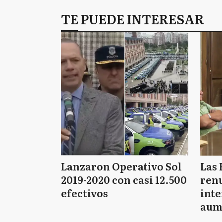
TE PUEDE INTERESAR
Lanzaron Operativo Sol
Las 
2019-2020 con casi 12.500
renu
efectivos
int
aum
pago