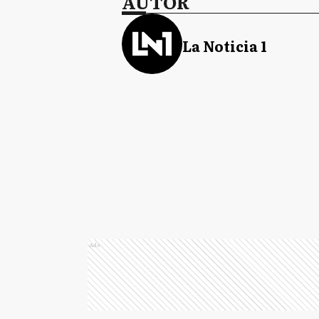
AUTOR
La Noticia 1
Ads