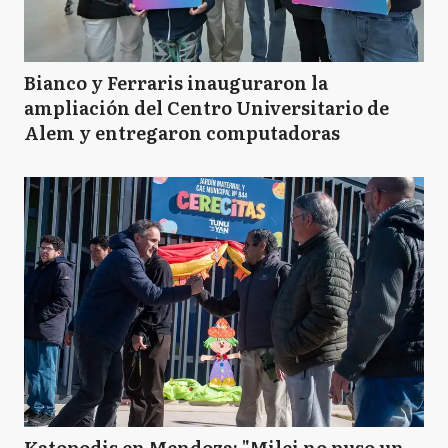
Bianco y Ferraris inauguraron la
ampliación del Centro Universitario de
Alem y entregaron computadoras
Katopodis en Mendoza: "Milei no puso un