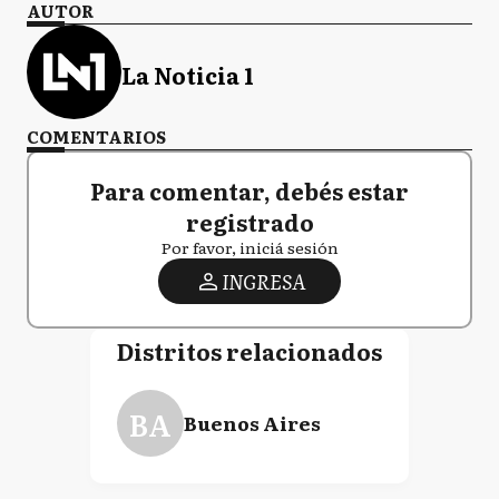
AUTOR
La Noticia 1
COMENTARIOS
Para comentar, debés estar
registrado
Por favor, iniciá sesión
INGRESA
Distritos relacionados
BA
Buenos Aires