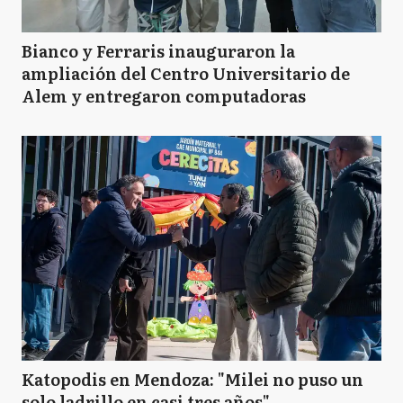
Bianco y Ferraris inauguraron la
ampliación del Centro Universitario de
Alem y entregaron computadoras
Katopodis en Mendoza: "Milei no puso un
solo ladrillo en casi tres años"