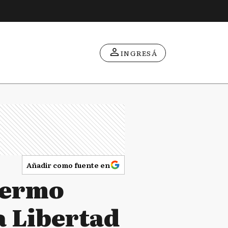
INGRESÁ
Añadir como fuente en
lermo
a Libertad