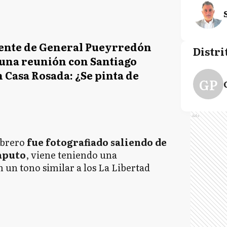
dente de General Pueyrredón
Distri
una reunión con Santiago
 Casa Rosada: ¿Se pinta de
GP
Ads
ebrero
fue fotografiado saliendo de
aputo
, viene teniendo una
 un tono similar a los La Libertad