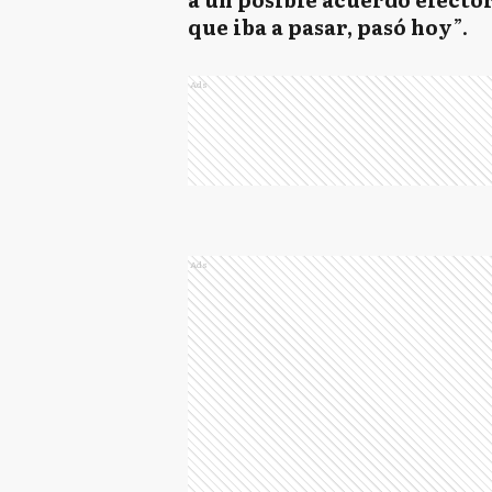
que iba a pasar, pasó hoy
”.
Ads
Ads