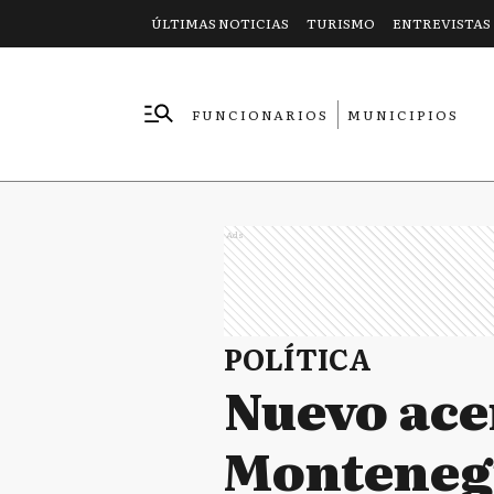
ÚLTIMAS NOTICIAS
TURISMO
ENTREVISTAS
FUNCIONARIOS
MUNICIPIOS
EMPRESAS
Ads
POLÍTICA
Nuevo ace
Montenegr