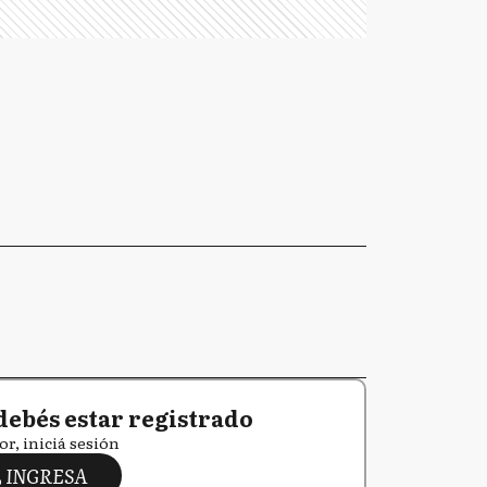
debés estar registrado
or, iniciá sesión
INGRESA