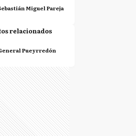
Sebastián Miguel Pareja
tos relacionados
General Pueyrredón