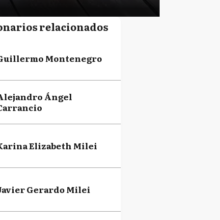
onarios relacionados
Guillermo Montenegro
Alejandro Ángel
Carrancio
Karina Elizabeth Milei
Javier Gerardo Milei