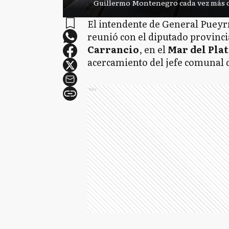
Guillermo Montenegro cada vez más ce
El intendente de General Puey
reunió con el diputado provinci
Carrancio
, en el
Mar del Plat
acercamiento del jefe comunal d
Ads