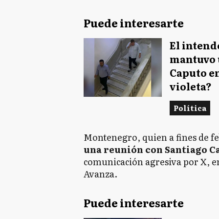
Puede interesarte
El inten
mantuvo 
Caputo en
violeta?
Política
Montenegro, quien a fines de f
una reunión con Santiago C
comunicación agresiva por X, en
Avanza.
Puede interesarte