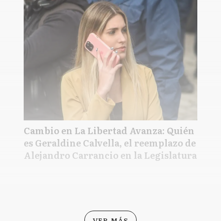
Cambio en La Libertad Avanza: Quién
es Geraldine Calvella, el reemplazo de
Alejandro Carrancio en la Legislatura
VER MÁS