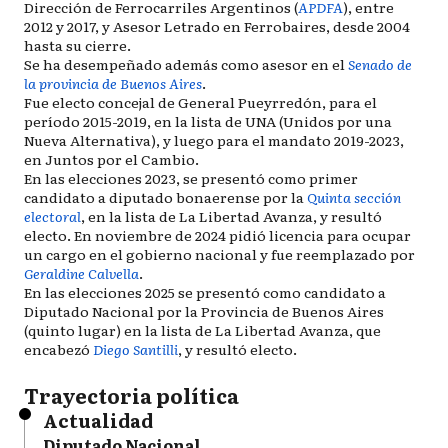
Dirección de Ferrocarriles Argentinos (
APDFA
), entre
2012 y 2017, y Asesor Letrado en Ferrobaires, desde 2004
hasta su cierre.
Se ha desempeñado además como asesor en el
Senado de
la provincia de Buenos Aires
.
Fue electo concejal de General Pueyrredón, para el
período 2015-2019, en la lista de UNA (Unidos por una
Nueva Alternativa), y luego para el mandato 2019-2023,
en Juntos por el Cambio.
En las elecciones 2023, se presentó como primer
candidato a diputado bonaerense por la
Quinta sección
electoral
, en la lista de La Libertad Avanza, y resultó
electo. En noviembre de 2024 pidió licencia para ocupar
un cargo en el gobierno nacional y fue reemplazado por
Geraldine Calvella
.
En las elecciones 2025 se presentó como candidato a
Diputado Nacional por la Provincia de Buenos Aires
(quinto lugar) en la lista de La Libertad Avanza, que
encabezó
Diego Santilli
, y resultó electo.
Trayectoria política
Actualidad
Diputado Nacional