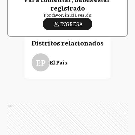
registrado
Por favor, iniciá sesión
INGRESA
Distritos relacionados
EP
El País
Ads