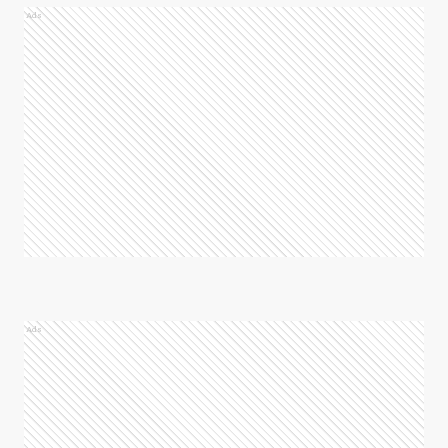
Ads
Ads