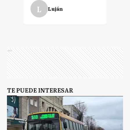
L
Luján
Ads
TE PUEDE INTERESAR