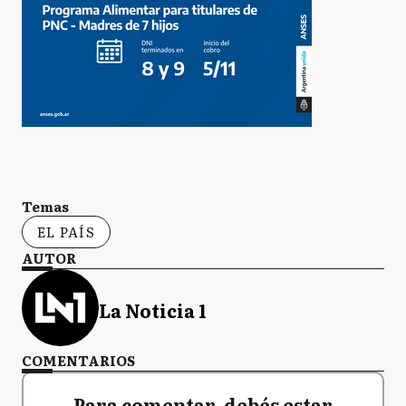
Temas
EL PAÍS
AUTOR
La Noticia 1
COMENTARIOS
Para comentar, debés estar