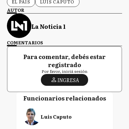
EL PAÍS
LUIS CAPUTO
AUTOR
La Noticia 1
COMENTARIOS
Para comentar, debés estar
registrado
Por favor, iniciá sesión
INGRESA
Funcionarios relacionados
Luis Caputo