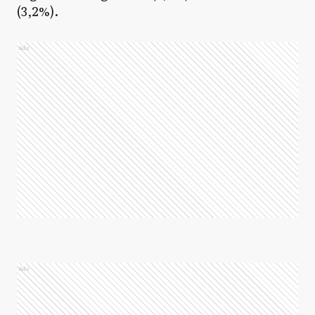
(3,2%).
Ads
Ads