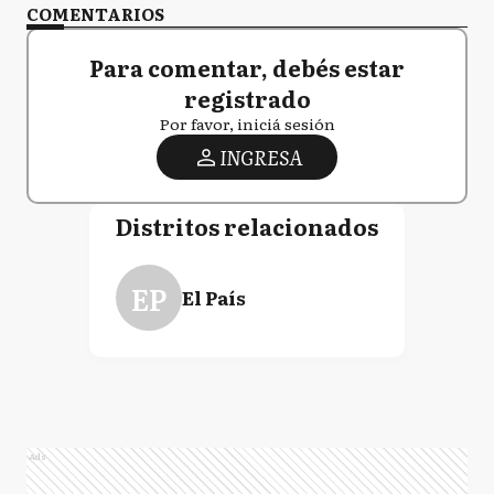
COMENTARIOS
Para comentar, debés estar
registrado
Por favor, iniciá sesión
INGRESA
Distritos relacionados
EP
El País
Ads