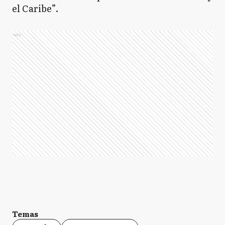
el Caribe”.
Ads
Temas