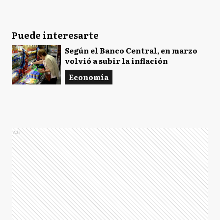
Puede interesarte
Según el Banco Central, en marzo
volvió a subir la inflación
Economía
Ads