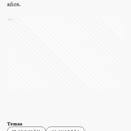
años.
Ads
Temas