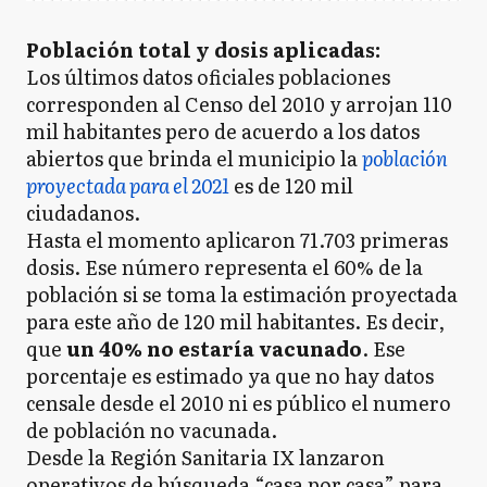
Población total y dosis aplicadas:
Los últimos datos oficiales poblaciones
corresponden al Censo del 2010 y arrojan 110
mil habitantes pero de acuerdo a los datos
abiertos que brinda el municipio la
población
proyectada para el 2021
es de 120 mil
ciudadanos.
Hasta el momento aplicaron 71.703 primeras
dosis. Ese número representa el 60% de la
población si se toma la estimación proyectada
para este año de 120 mil habitantes. Es decir,
que
un 40% no estaría vacunado
. Ese
porcentaje es estimado ya que no hay datos
censale desde el 2010 ni es público el numero
de población no vacunada.
Desde la Región Sanitaria IX lanzaron
operativos de búsqueda “casa por casa” para