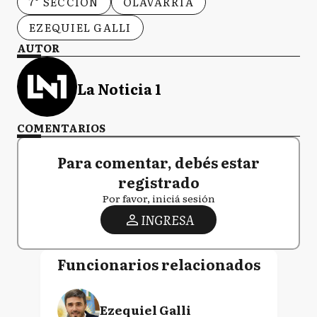
7° SECCIÓN
OLAVARRÍA
EZEQUIEL GALLI
AUTOR
La Noticia 1
COMENTARIOS
Para comentar, debés estar
registrado
Por favor, iniciá sesión
INGRESA
Funcionarios relacionados
Ezequiel Galli