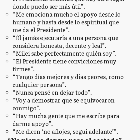
donde puedo ser más útil”.
“Me emociona mucho el apoyo desde lo
humano y hasta desde lo espiritual que
me da el Presidente”.
“Él jamás ejecutaría a una persona que
considera honesta, decente y leal”.
“Milei sabe perfectamente quién soy”.
“El Presidente tiene convicciones muy
firmes”.
“Tengo días mejores y días peores, como
cualquier persona”.
“Nunca pensé en dejar todo”.
“Voy a demostrar que se equivocaron
conmigo”.
“Hay mucha gente que me escribe para
darme apoyo”.
“Me dicen ‘no aflojes, seguí adelante’”.
“No pienso dar un paso al costado”