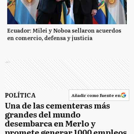
Ecuador: Milei y Noboa sellaron acuerdos
en comercio, defensa y justicia
Ads
POLÍTICA
Añadir como fuente en
Una de las cementeras más
grandes del mundo
desembarca en Merlo y
promete generar 1000 empleos