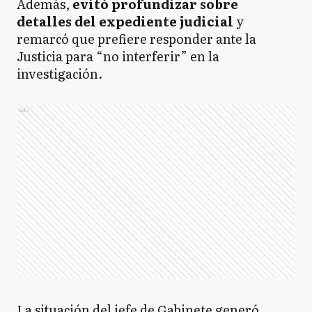
Además,
evitó profundizar sobre
detalles del expediente judicial
y
remarcó que prefiere responder ante la
Justicia para “no interferir” en la
investigación.
Ads
La situación del jefe de Gabinete generó