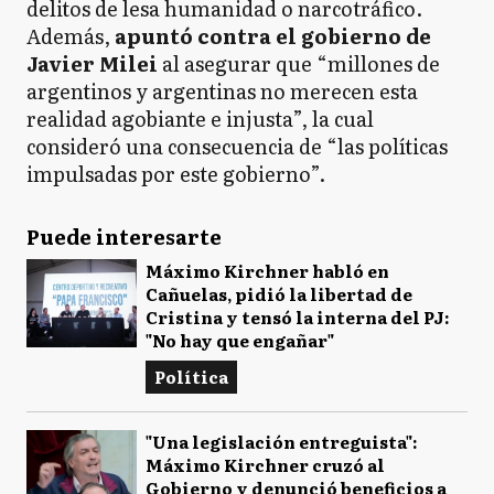
delitos de lesa humanidad o narcotráfico.
Además,
apuntó contra el gobierno de
Javier Milei
al asegurar que “millones de
argentinos y argentinas no merecen esta
realidad agobiante e injusta”, la cual
consideró una consecuencia de “las políticas
impulsadas por este gobierno”.
Puede interesarte
Máximo Kirchner habló en
Cañuelas, pidió la libertad de
Cristina y tensó la interna del PJ:
"No hay que engañar"
Política
"Una legislación entreguista":
Máximo Kirchner cruzó al
Gobierno y denunció beneficios a