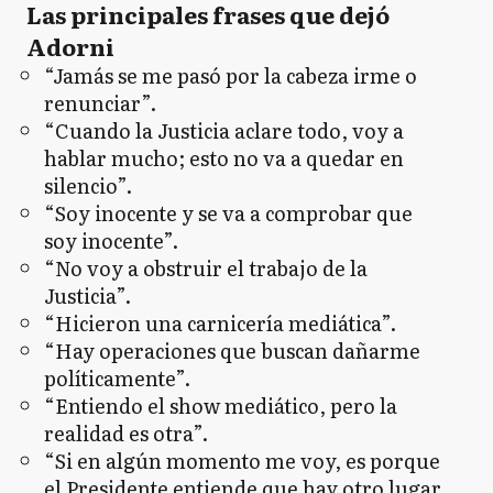
Las principales frases que dejó
Adorni
“Jamás se me pasó por la cabeza irme o
renunciar”.
“Cuando la Justicia aclare todo, voy a
hablar mucho; esto no va a quedar en
silencio”.
“Soy inocente y se va a comprobar que
soy inocente”.
“No voy a obstruir el trabajo de la
Justicia”.
“Hicieron una carnicería mediática”.
“Hay operaciones que buscan dañarme
políticamente”.
“Entiendo el show mediático, pero la
realidad es otra”.
“Si en algún momento me voy, es porque
el Presidente entiende que hay otro lugar