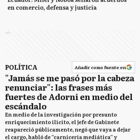
en comercio, defensa y justicia
Ads
POLÍTICA
Añadir como fuente en
"Jamás se me pasó por la cabeza
renunciar": las frases más
fuertes de Adorni en medio del
escándalo
En medio de la investigación por presunto
enriquecimiento ilícito, el jefe de Gabinete
reapareció públicamente, negó que vaya a dejar
el cargo, habló de “carnicería mediática” y