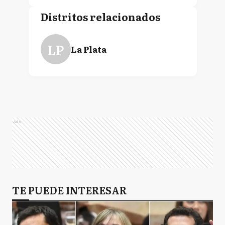
Distritos relacionados
LP
La Plata
Ads
TE PUEDE INTERESAR