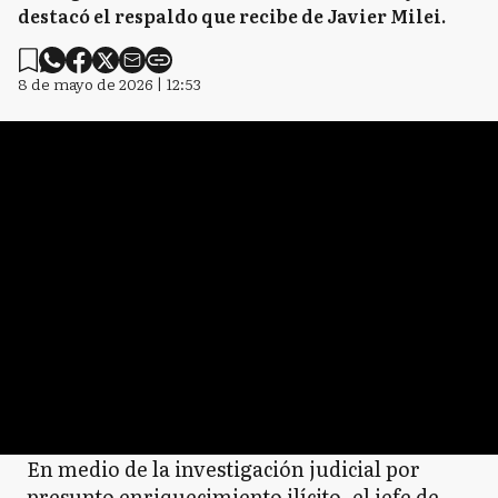
destacó el respaldo que recibe de Javier Milei.
8 de mayo de 2026 | 12:53
En medio de la investigación judicial por
presunto enriquecimiento ilícito, el jefe de