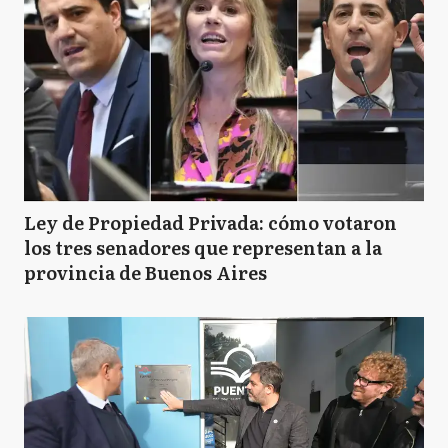
Ley de Propiedad Privada: cómo votaron
los tres senadores que representan a la
provincia de Buenos Aires