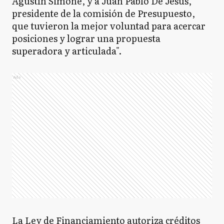
Agustín Simone, y a Juan Pablo De Jesús,
presidente de la comisión de Presupuesto,
que tuvieron la mejor voluntad para acercar
posiciones y lograr una propuesta
superadora y articulada".
Ads
La Ley de Financiamiento autoriza créditos