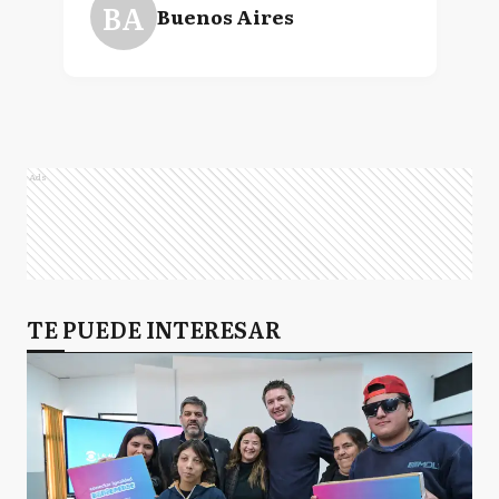
BA
Buenos Aires
Ads
TE PUEDE INTERESAR