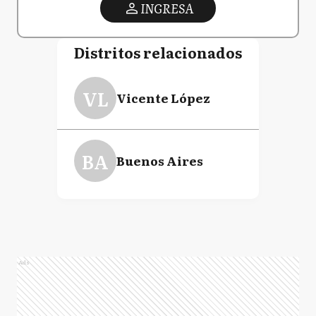
INGRESA
Distritos relacionados
VL
Vicente López
BA
Buenos Aires
Ads