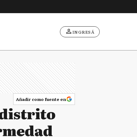
INGRESÁ
Añadir como fuente en
distrito
ermedad