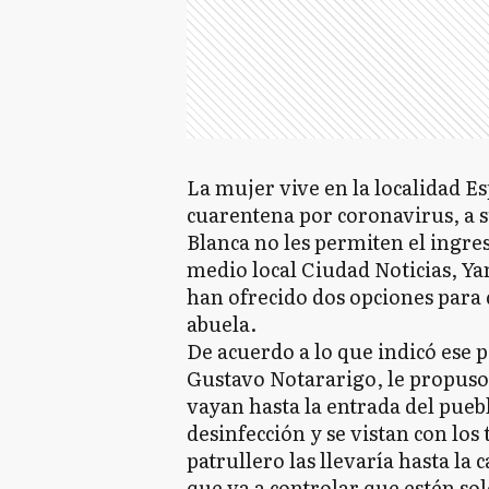
La mujer vive en la localidad E
cuarentena por coronavirus, a s
Blanca no les permiten el ingre
medio local Ciudad Noticias, Ya
han ofrecido dos opciones para 
abuela.
De acuerdo a lo que indicó ese p
Gustavo Notararigo, le propuso 
vayan hasta la entrada del pueb
desinfección y se vistan con los 
patrullero las llevaría hasta la
que va a controlar que estén sol