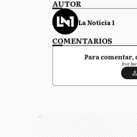
AUTOR
La Noticia 1
COMENTARIOS
Para comentar, 
Por fav
Ads