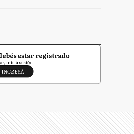
debés estar registrado
or, iniciá sesión
INGRESA