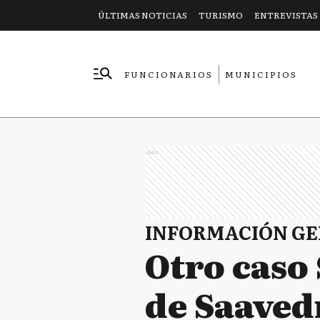
ÚLTIMAS NOTICIAS
TURISMO
ENTREVISTAS
FUNCIONARIOS
MUNICIPIOS
EMPRESAS
Ads
INFORMACIÓN G
Otro caso 
de Saaved