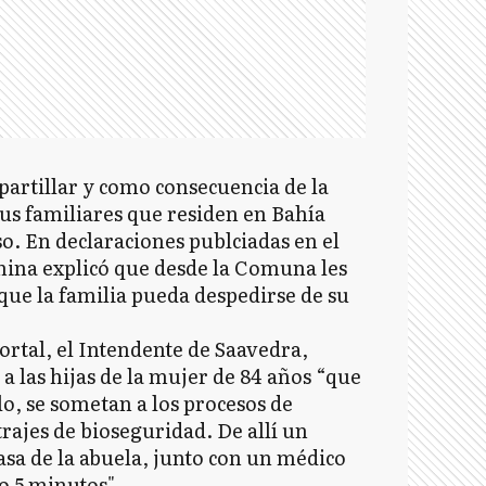
spartillar y como consecuencia de la
us familiares que residen en Bahía
so. En declaraciones publciadas en el
nina explicó que desde la Comuna les
que la familia pueda despedirse de su
ortal, el Intendente de Saavedra,
a las hijas de la mujer de 84 años “que
lo, se sometan a los procesos de
trajes de bioseguridad. De allí un
 casa de la abuela, junto con un médico
o 5 minutos".