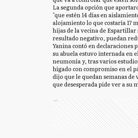
La segunda opción que aportaro
"que estén 14 días en aislamient
alojamiento lo que costaría 17 m
hijas de la vecina de Espartilla
resultado negativo, puedan redu
Yanina contó en declaraciones p
su abuela estuvo internada en e
neumonía y, tras varios estudio
hígado con compromiso en el pá
dijo que le quedan semanas de v
que desesperada pide ver a su 
Ads