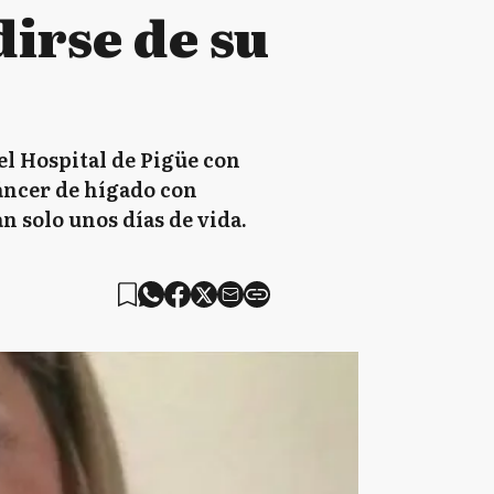
dirse de su
 el Hospital de Pigüe con
áncer de hígado con
n solo unos días de vida.