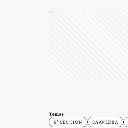
Ads
Temas
6° SECCIÓN
SAAVEDRA