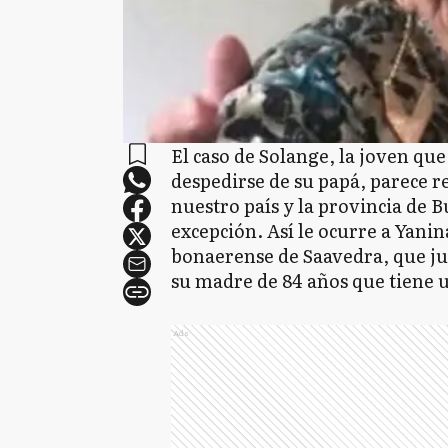
El caso de Solange, la joven qu
despedirse de su papá, parece re
nuestro país y la provincia de B
excepción. Así le ocurre a Yani
bonaerense de Saavedra, que jun
su madre de 84 años que tiene
Ads