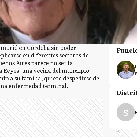
e murió en Córdoba sin poder
Funci
plicarse en diferentes sectores de
uenos Aires parece no ser la
na Reyes, una vecina del munciipio
to a su familia, quiere despedirse de
 una enfermedad terminal.
Distri
S
Ads