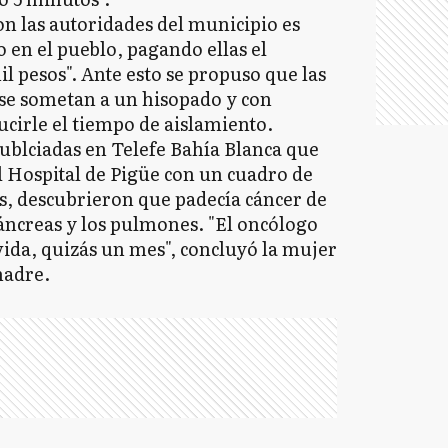
n las autoridades del municipio es
o en el pueblo, pagando ellas el
il pesos". Ante esto se propuso que las
r se sometan a un hisopado y con
cirle el tiempo de aislamiento.
ublciadas en Telefe Bahía Blanca que
l Hospital de Pigüe con un cuadro de
s, descubrieron que padecía cáncer de
ncreas y los pulmones. "El oncólogo
ida, quizás un mes", concluyó la mujer
madre.