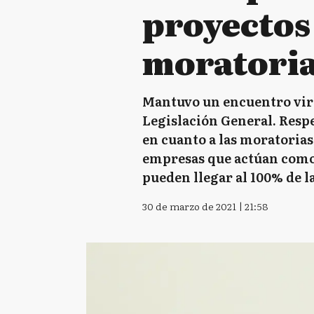
proyectos
moratori
Mantuvo un encuentro virt
Legislación General. Respe
en cuanto a las moratorias
empresas que actúan como 
pueden llegar al 100% de l
30 de marzo de 2021 | 21:58