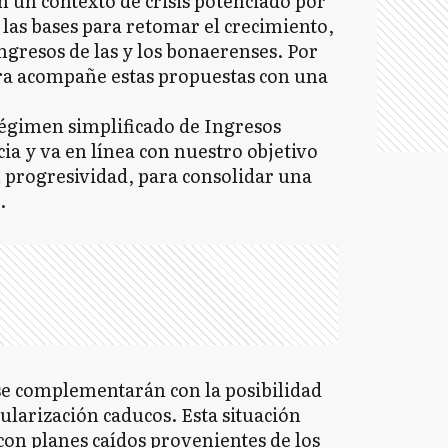
 un contexto de crisis potenciado por
las bases para retomar el crecimiento,
gresos de las y los bonaerenses. Por
ra acompañe estas propuestas con una
égimen simplificado de Ingresos
cia y va en línea con nuestro objetivo
n progresividad, para consolidar una
.
 se complementarán con la posibilidad
ularización caducos. Esta situación
on planes caídos provenientes de los