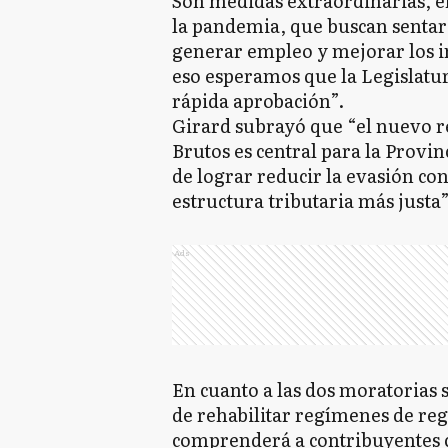
Son medidas extraordinarias, en
la pandemia, que buscan sentar 
generar empleo y mejorar los in
eso esperamos que la Legislatu
rápida aprobación”.
Girard subrayó que “el nuevo r
Brutos es central para la Provin
de lograr reducir la evasión co
estructura tributaria más justa”
Ads
En cuanto a las dos moratorias
de rehabilitar regímenes de reg
comprenderá a contribuyentes c