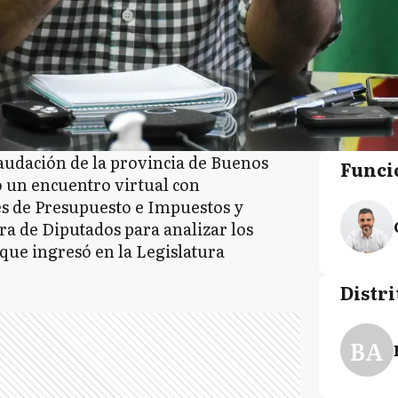
caudación de la provincia de Buenos
Funci
o un encuentro virtual con
es de Presupuesto e Impuestos y
ra de Diputados para analizar los
 que ingresó en la Legislatura
Distri
BA