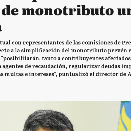
 de monotributo un
a
ual con representantes de las comisiones de Pr
cto a la simplificación del monotributo prevén 
 "posibilitarán, tanto a contribuyentes afectado
agentes de recaudación, regularizar deudas imp
as multas e intereses", puntualizó el director de