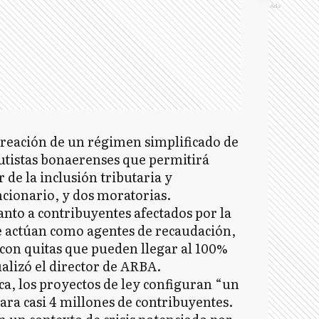
Ads
 creación de un régimen simplificado de
tistas bonaerenses que permitirá
 de la inclusión tributaria y
ncionario, y dos moratorias.
anto a contribuyentes afectados por la
actúan como agentes de recaudación,
con quitas que pueden llegar al 100%
ualizó el director de ARBA.
ca, los proyectos de ley configuran “un
para casi 4 millones de contribuyentes.