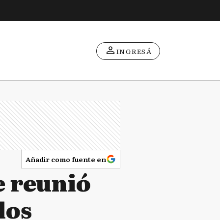
INGRESÁ
Añadir como fuente en
e reunió
los