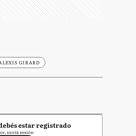
ALEXIS GIRARD
debés estar registrado
or, iniciá sesión