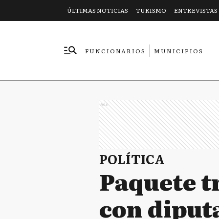
ÚLTIMAS NOTICIAS
TURISMO
ENTREVISTAS
FUNCIONARIOS
MUNICIPIOS
EMPRESAS
Ads
POLÍTICA
Paquete tr
con diputa