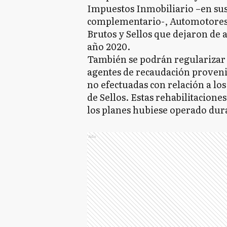
Impuestos Inmobiliario –en su
complementario-, Automotores,
Brutos y Sellos que dejaron de 
año 2020.
También se podrán regularizar 
agentes de recaudación proveni
no efectuadas con relación a lo
de Sellos. Estas rehabilitacione
los planes hubiese operado dur
Ads