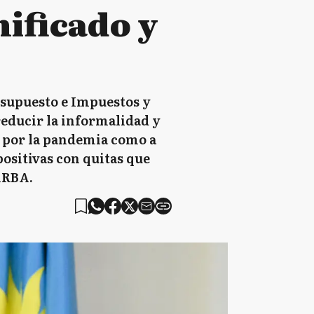
ificado y
esupuesto e Impuestos y
reducir la informalidad y
s por la pandemia como a
ositivas con quitas que
 ARBA.