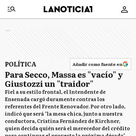
Ads
POLÍTICA
Añadir como fuente en
Para Secco, Massa es "vacío" y
Giustozzi un "traidor"
Fiel a su estilo frontal, el Intendente de
Ensenada cargó duramente contras los
referentes del Frente Renovador. Por otro lado,
indicó que será "la mesa chica, junto a nuestra
conductora, Cristina Fernández de Kirchner,
quien decida quién será el merecedor del crédito
para continuar el proyecto la próxima década".