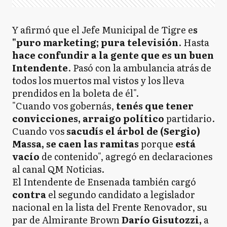
Y afirmó que el Jefe Municipal de Tigre e
s
"puro marketing; pura televisión
. Hasta
hace confundir a la gente que es un buen
Intendente
. Pasó con la ambulancia atrás de
todos los muertos mal vistos y los lleva
prendidos en la boleta de él".
"Cuando vos gobernás,
tenés que tener
convicciones, arraigo político
partidario.
Cuando vos
sacudís el árbol de (Sergio)
Massa, se caen las ramitas
porque
está
vacío
de contenido", agregó en declaraciones
al canal QM Noticias.
El Intendente de Ensenada también cargó
contra
el segundo candidato a legislador
nacional en la lista del Frente Renovador, su
par de Almirante Brown
Darío Gisutozzi,
a