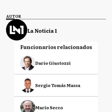
AUTOR
La Noticia 1
Funcionarios relacionados
Darío Giustozzi
Sergio Tomás Massa
Mario Secco