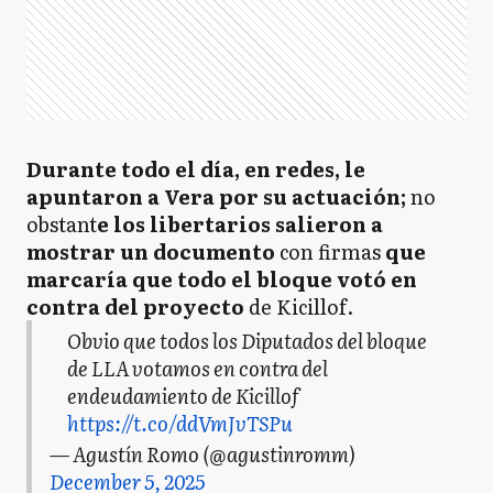
Durante todo el día, en redes, le
apuntaron a Vera por su actuación;
no
obstant
e los libertarios salieron a
mostrar un documento
con firmas
que
marcaría que todo el bloque votó en
contra del proyecto
de Kicillof.
Obvio que todos los Diputados del bloque
de LLA votamos en contra del
endeudamiento de Kicillof
https://t.co/ddVmJvTSPu
— Agustín Romo (@agustinromm)
December 5, 2025