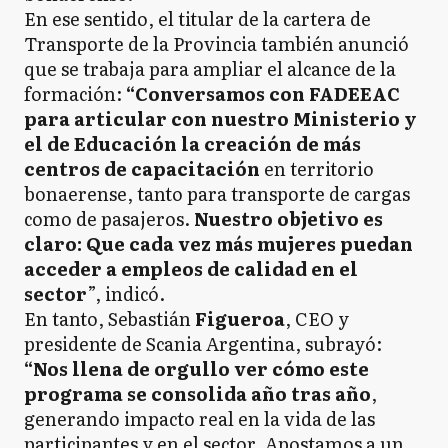
En ese sentido, el titular de la cartera de
Transporte de la Provincia también anunció
que se trabaja para ampliar el alcance de la
formación:
“Conversamos con FADEEAC
para articular con nuestro Ministerio y
el de Educación la creación de más
centros de capacitación
en territorio
bonaerense, tanto para transporte de cargas
como de pasajeros.
Nuestro objetivo es
claro: Que cada vez más mujeres puedan
acceder a empleos de calidad en el
sector
”, indicó.
En tanto, Sebastián
Figueroa
, CEO y
presidente de Scania Argentina, subrayó:
“Nos llena de orgullo ver cómo este
programa se consolida año tras año
,
generando impacto real en la vida de las
participantes y en el sector. Apostamos a un