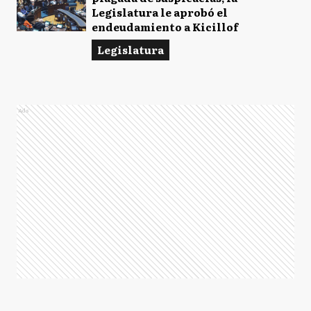
Legislatura le aprobó el
endeudamiento a Kicillof
Legislatura
Ads