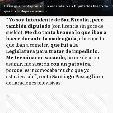
Passaglia protagonizó un escándalo en Diputados luego de
que no lo dejaran asumir.
“
Yo soy Intendente de San Nicolás, pero
también diputado
(con licencia sin goce de
sueldo).
Me dio tanta bronca lo que iban a
hacer durante la madrugada
, el atropello
que iban a cometer,
que fui a la
Legislatura para tratar de impedirlo.
Me terminaron sacando,
no me dejaron
asumir, me sacaron
con un patovica,
porque les incomodaba mucho que yo
estuviera ahí”, contó
Santiago Passaglia
en
declaraciones televisivas.
Ads