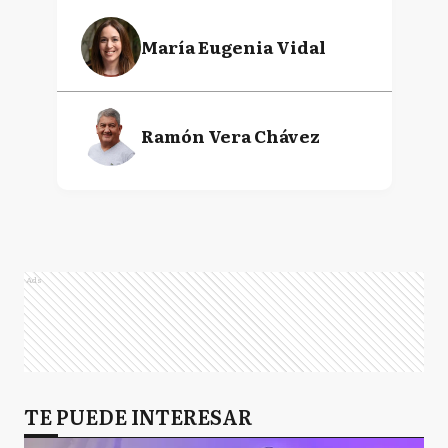
María Eugenia Vidal
Ramón Vera Chávez
Ads
TE PUEDE INTERESAR