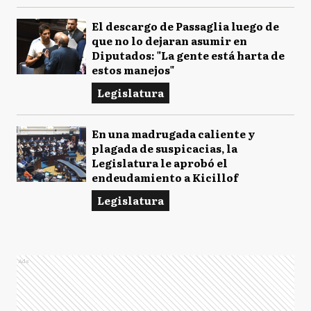
El descargo de Passaglia luego de
que no lo dejaran asumir en
Diputados: "La gente está harta de
estos manejos"
Legislatura
En una madrugada caliente y
plagada de suspicacias, la
Legislatura le aprobó el
endeudamiento a Kicillof
Legislatura
Ads