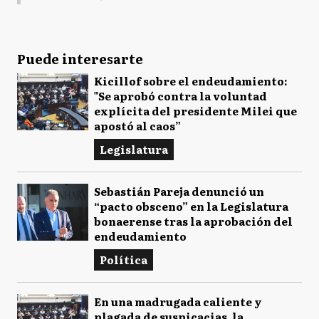
Puede interesarte
Kicillof sobre el endeudamiento:
"Se aprobó contra la voluntad
explícita del presidente Milei que
apostó al caos”
Legislatura
Sebastián Pareja denunció un
“pacto obsceno” en la Legislatura
bonaerense tras la aprobación del
endeudamiento
Política
En una madrugada caliente y
plagada de suspicacias, la