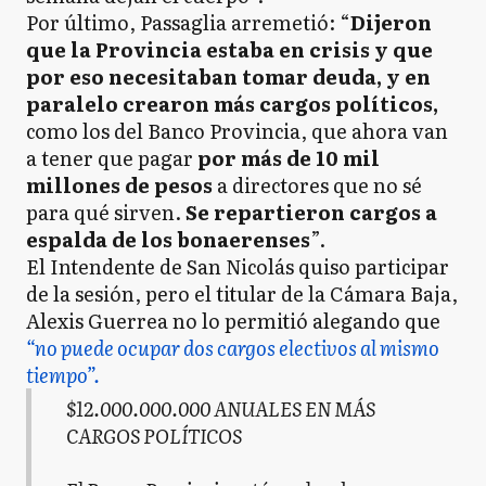
Por último, Passaglia arremetió: “
Dijeron
que la Provincia estaba en crisis y que
por eso necesitaban tomar deuda, y en
paralelo crearon más cargos políticos,
como los del Banco Provincia, que ahora van
a tener que pagar
por más de 10 mil
millones de pesos
a directores que no sé
para qué sirven.
Se repartieron cargos a
espalda de los bonaerenses
”.
El Intendente de San Nicolás quiso participar
de la sesión, pero el titular de la Cámara Baja,
Alexis Guerrea no lo permitió alegando que
“no puede ocupar dos cargos electivos al mismo
tiempo”.
$12.000.000.000 ANUALES EN MÁS
CARGOS POLÍTICOS