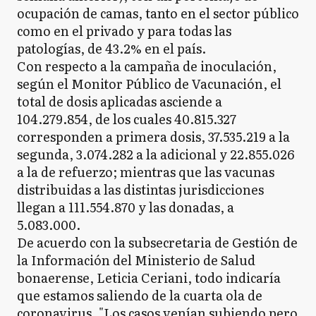
ocupación de camas, tanto en el sector público
como en el privado y para todas las
patologías, de 43.2% en el país.
Con respecto a la campaña de inoculación,
según el Monitor Público de Vacunación, el
total de dosis aplicadas asciende a
104.279.854, de los cuales 40.815.327
corresponden a primera dosis, 37.535.219 a la
segunda, 3.074.282 a la adicional y 22.855.026
a la de refuerzo; mientras que las vacunas
distribuidas a las distintas jurisdicciones
llegan a 111.554.870 y las donadas, a
5.083.000.
De acuerdo con la subsecretaria de Gestión de
la Información del Ministerio de Salud
bonaerense, Leticia Ceriani, todo indicaría
que estamos saliendo de la cuarta ola de
coronavirus. "Los casos venían subiendo pero