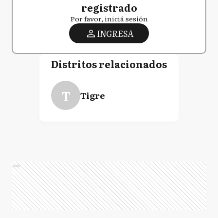
registrado
Por favor, iniciá sesión
INGRESA
Distritos relacionados
T
Tigre
Ads