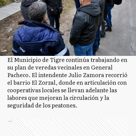
El Municipio de Tigre continúa trabajando en
su plan de veredas vecinales en General
Pacheco. El intendente Julio Zamora recorrió
el barrio El Zorzal, donde en articulación con
cooperativas locales se llevan adelante las
labores que mejoran la circulación y la
seguridad de los peatones.
Ads