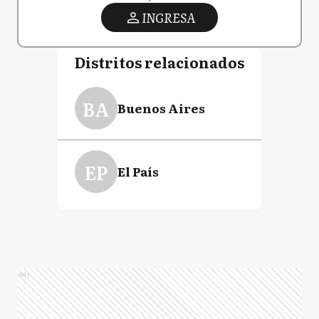
INGRESA
Distritos relacionados
BA
Buenos Aires
EP
El País
Ads