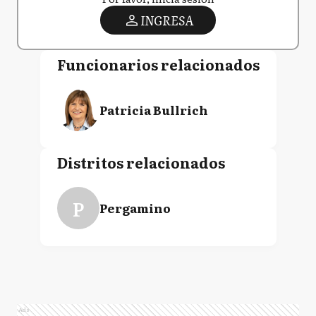
INGRESA
Funcionarios relacionados
Patricia Bullrich
Distritos relacionados
P
Pergamino
Ads