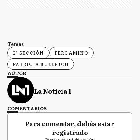
Temas
2° SECCIÓN
PERGAMINO
PATRICIA BULLRICH
AUTOR
La Noticia 1
COMENTARIOS
Para comentar, debés estar
registrado
Por favor, iniciá sesión