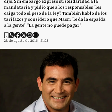
dijo. Sin embargo expresó su solidaridad a la
mandataria y pidió que a los responsables "les
caiga todo el peso de la ley". También habló de los
tarifazos y consideró que Macri "le da la espalda
a la gente": "La gente no puede pagar".
28 de agosto de 2016 | 21:23