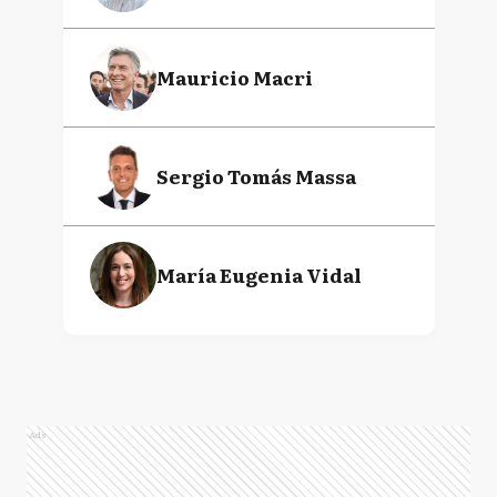
Mauricio Macri
Sergio Tomás Massa
María Eugenia Vidal
Ads