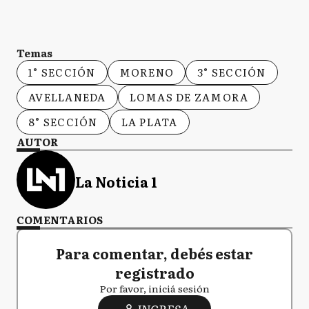
Temas
1° SECCIÓN
MORENO
3° SECCIÓN
AVELLANEDA
LOMAS DE ZAMORA
8° SECCIÓN
LA PLATA
AUTOR
La Noticia 1
COMENTARIOS
Para comentar, debés estar
registrado
Por favor, iniciá sesión