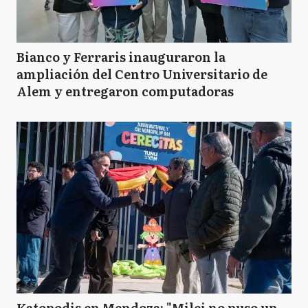
Bianco y Ferraris inauguraron la
ampliación del Centro Universitario de
Alem y entregaron computadoras
Katopodis en Mendoza: "Milei no puso un