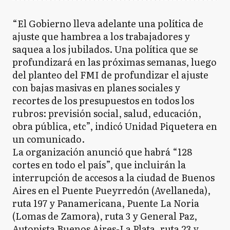
“El Gobierno lleva adelante una política de
ajuste que hambrea a los trabajadores y
saquea a los jubilados. Una política que se
profundizará en las próximas semanas, luego
del planteo del FMI de profundizar el ajuste
con bajas masivas en planes sociales y
recortes de los presupuestos en todos los
rubros: previsión social, salud, educación,
obra pública, etc”, indicó Unidad Piquetera en
un comunicado.
La organización anunció que habrá “128
cortes en todo el país”, que incluirán la
interrupción de accesos a la ciudad de Buenos
Aires en el Puente Pueyrredón (Avellaneda),
ruta 197 y Panamericana, Puente La Noria
(Lomas de Zamora), ruta 3 y General Paz,
Autopista Buenos Aires-La Plata, ruta 23 y