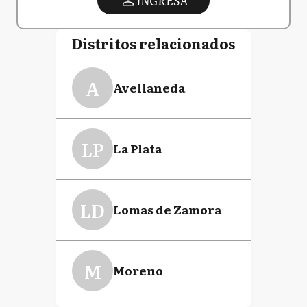
INGRESA
Distritos relacionados
A
Avellaneda
LP
La Plata
LD
Lomas de Zamora
M
Moreno