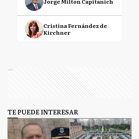
Jorge Milton Capitanich
Cristina Fernández de
Kirchner
Sergio Tomás Massa
Ads
Fernando "Chino"
Navarro
TE PUEDE INTERESAR
Daniel Osvaldo Scioli