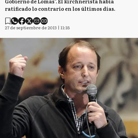
Gobierno de Lomas". El kirchnerista había
ratificado lo contrario en los últimos días.
27 de septiembre de 2013 | 11:18