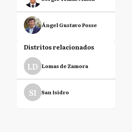
Ángel Gustavo Posse
Distritos relacionados
LD
Lomas de Zamora
SI
San Isidro