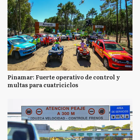
Pinamar: Fuerte operativo de control y
multas para cuatriciclos