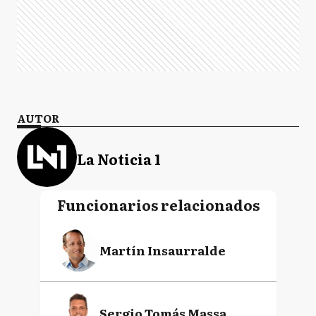
AUTOR
La Noticia 1
Funcionarios relacionados
Martín Insaurralde
Sergio Tomás Massa