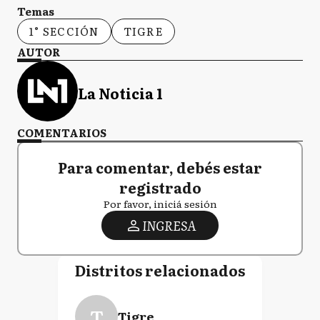
Temas
1° SECCIÓN
TIGRE
AUTOR
La Noticia 1
COMENTARIOS
Para comentar, debés estar
registrado
Por favor, iniciá sesión
INGRESA
Distritos relacionados
T
Tigre