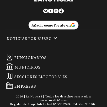
Añadir como fuente en
NOTICIAS POR RUBRO
FUNCIONARIOS
MUNICIPIOS
SECCIONES ELECTORALES
EMPRESAS
2026
|
La Noticia 1
| Todos los derechos reservados:
www.
lanoticia1.com
Registro de Prop. Intelectual Nº 53092474 · Edición Nº
5967
-