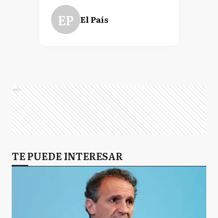
EP
El País
Ads
TE PUEDE INTERESAR