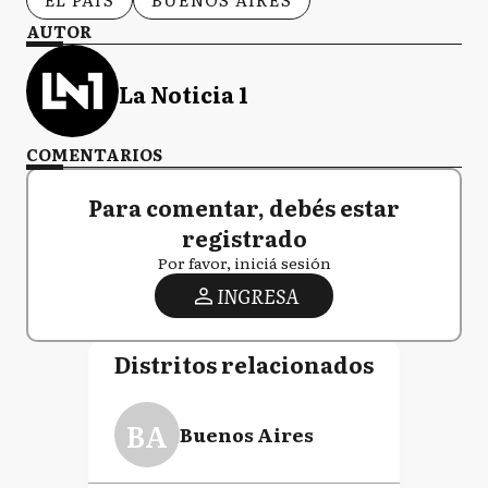
AUTOR
La Noticia 1
COMENTARIOS
Para comentar, debés estar
registrado
Por favor, iniciá sesión
INGRESA
Distritos relacionados
BA
Buenos Aires