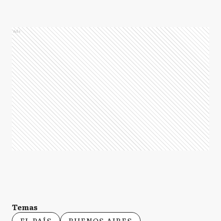
Ads
Temas
EL PAÍS
BUENOS AIRES