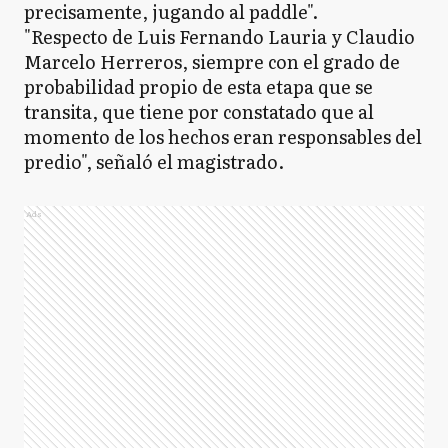
precisamente, jugando al paddle".
"Respecto de Luis Fernando Lauria y Claudio
Marcelo Herreros, siempre con el grado de
probabilidad propio de esta etapa que se
transita, que tiene por constatado que al
momento de los hechos eran responsables del
predio", señaló el magistrado.
Ads