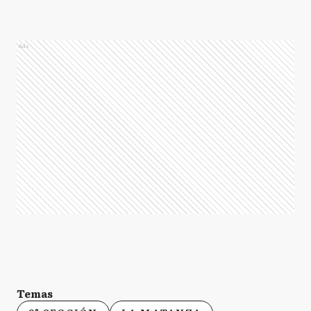
Ads
Temas