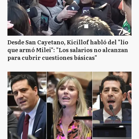
Desde San Cayetano, Kicillof habló del "lío
que armó Milei": "Los salarios no alcanzan
para cubrir cuestiones básicas"