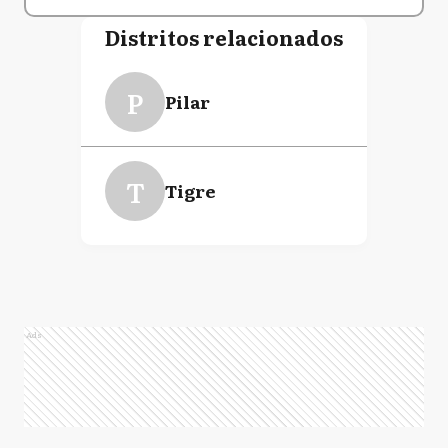
Distritos relacionados
P
Pilar
T
Tigre
Ads