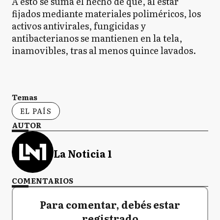
A esto se suma el hecho de que, al estar
fijados mediante materiales poliméricos, los
activos antivirales, fungicidas y
antibacterianos se mantienen en la tela,
inamovibles, tras al menos quince lavados.
Temas
EL PAÍS
AUTOR
La Noticia 1
COMENTARIOS
Para comentar, debés estar
registrado