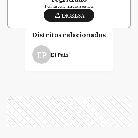
Por favor, iniciá sesión
INGRESA
Distritos relacionados
EP
El País
Ads