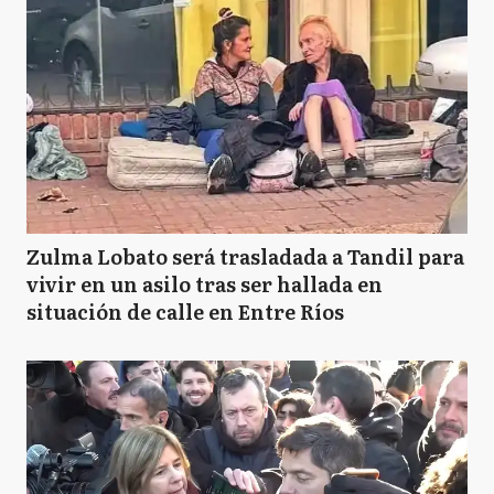
Zulma Lobato será trasladada a Tandil para
vivir en un asilo tras ser hallada en
situación de calle en Entre Ríos