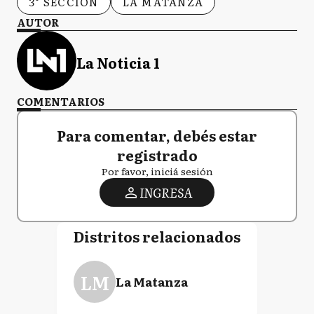
3° SECCIÓN
LA MATANZA
AUTOR
La Noticia 1
COMENTARIOS
Para comentar, debés estar
registrado
Por favor, iniciá sesión
INGRESA
Distritos relacionados
LM
La Matanza