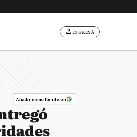
INGRESÁ
Añadir como fuente en
entregó
ridades