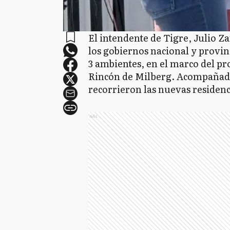
El intendente de Tigre, Julio Z
los gobiernos nacional y provinc
3 ambientes, en el marco del p
Rincón de Milberg. Acompañados
recorrieron las nuevas residenci
Ads