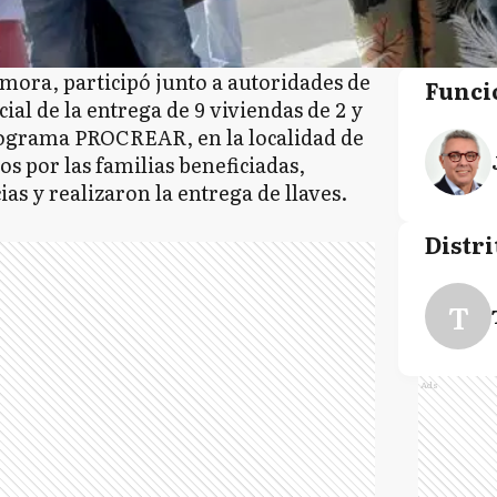
amora, participó junto a autoridades de
Funci
ial de la entrega de 9 viviendas de 2 y
rograma PROCREAR, en la localidad de
 por las familias beneficiadas,
as y realizaron la entrega de llaves.
Distri
T
Ads