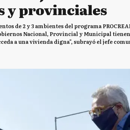
s y provinciales
ntos de 2 y 3 ambientes del programa PROCREAR,
obiernos Nacional, Provincial y Municipal tiene
ceda a una vivienda digna", subrayó el jefe comu