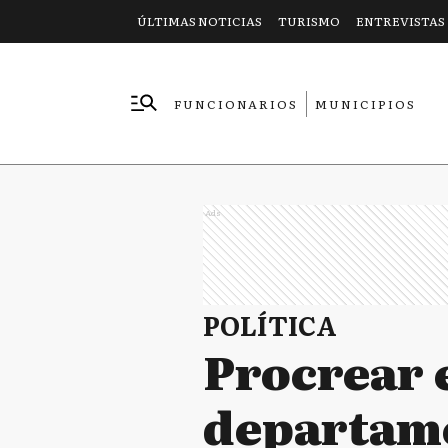
ÚLTIMAS NOTICIAS
TURISMO
ENTREVISTAS
FUNCIONARIOS
MUNICIPIOS
EMPRESAS
Ads
POLÍTICA
Procrear 
departame