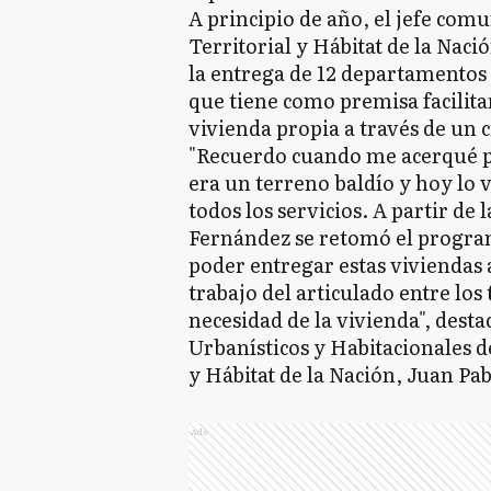
A principio de año, el jefe comu
Territorial y Hábitat de la Nac
la entrega de 12 departamentos b
que tiene como premisa facilitar 
vivienda propia a través de un c
"Recuerdo cuando me acerqué po
era un terreno baldío y hoy lo
todos los servicios. A partir de 
Fernández se retomó el progr
poder entregar estas viviendas 
trabajo del articulado entre los 
necesidad de la vivienda", desta
Urbanísticos y Habitacionales d
y Hábitat de la Nación, Juan Pa
Ads