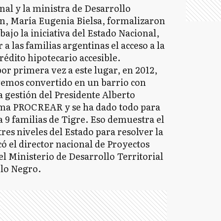
nal y la ministra de Desarrollo
ión, María Eugenia Bielsa, formalizaron
ajo la iniciativa del Estado Nacional,
a las familias argentinas el acceso a la
rédito hipotecario accesible.
r primera vez a este lugar, en 2012,
 vemos convertido en un barrio con
la gestión del Presidente Alberto
ama PROCREAR y se ha dado todo para
a 9 familias de Tigre. Eso demuestra el
tres niveles del Estado para resolver la
có el director nacional de Proyectos
el Ministerio de Desarrollo Territorial
blo Negro.