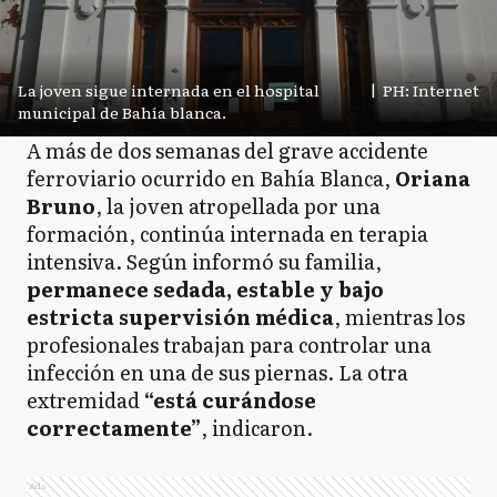
La joven sigue internada en el hospital
|
PH: Internet
municipal de Bahía blanca.
A más de dos semanas del grave accidente
ferroviario ocurrido en Bahía Blanca,
Oriana
Bruno
, la joven atropellada por una
formación, continúa internada en terapia
intensiva. Según informó su familia,
permanece sedada, estable y bajo
estricta supervisión médica
, mientras los
profesionales trabajan para controlar una
infección en una de sus piernas. La otra
extremidad
“está curándose
correctamente”
, indicaron.
Ads