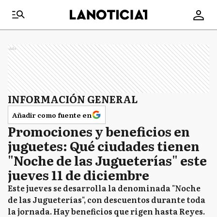
Ads
INFORMACIÓN GENERAL
Añadir como fuente en
Promociones y beneficios en
juguetes: Qué ciudades tienen
"Noche de las Jugueterías" este
jueves 11 de diciembre
Este jueves se desarrolla la denominada "Noche
de las Jugueterías", con descuentos durante toda
la jornada. Hay beneficios que rigen hasta Reyes.