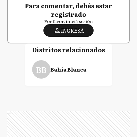
Para comentar, debés estar
registrado
Por favor, iniciá sesión
INGRESA
Distritos relacionados
BB
Bahía Blanca
Ads