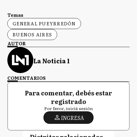
Temas
GENERAL PUEYRREDÓN
BUENOS AIRES
AUTOR
La Noticia 1
COMENTARIOS
Para comentar, debés estar
registrado
Por favor, iniciá sesión
INGRESA
Distritos relacionados