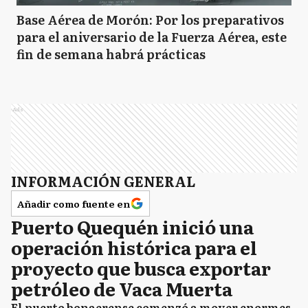
Base Aérea de Morón: Por los preparativos
para el aniversario de la Fuerza Aérea, este
fin de semana habrá prácticas
Ads
INFORMACIÓN GENERAL
Añadir como fuente en
Puerto Quequén inició una
operación histórica para el
proyecto que busca exportar
petróleo de Vaca Muerta
El puerto bonaerense comenzó a mover enormes