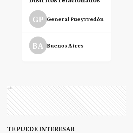
GP
General Pueyrredón
BA
Buenos Aires
Ads
TE PUEDE INTERESAR