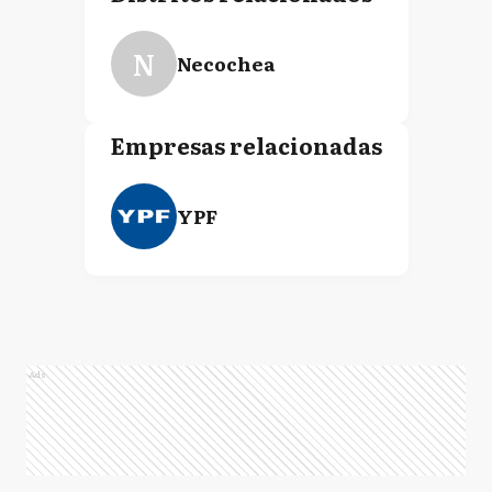
N
Necochea
Empresas relacionadas
YPF
Ads