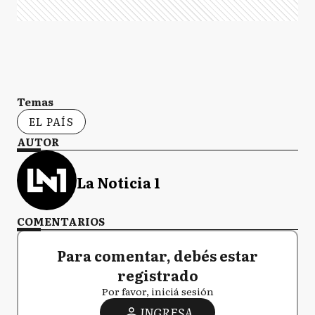
Temas
EL PAÍS
AUTOR
La Noticia 1
COMENTARIOS
Para comentar, debés estar
registrado
Por favor, iniciá sesión
INGRESA