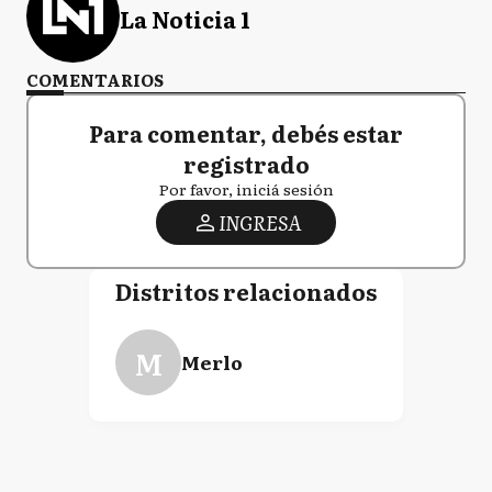
La Noticia 1
COMENTARIOS
Para comentar, debés estar
registrado
Por favor, iniciá sesión
INGRESA
Distritos relacionados
M
Merlo