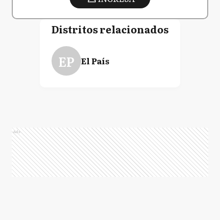
Distritos relacionados
EP
El País
Ads