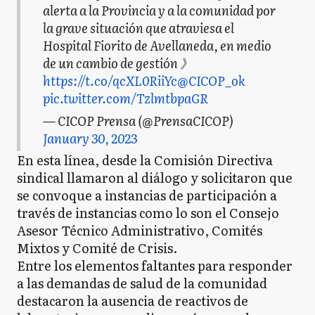
alerta a la Provincia y a la comunidad por
la grave situación que atraviesa el
Hospital Fiorito de Avellaneda, en medio
de un cambio de gestión 》
https://t.co/qcXL0RiiYc
@CICOP_ok
pic.twitter.com/TzlmtbpaGR
— CICOP Prensa (@PrensaCICOP)
January 30, 2023
En esta línea, desde la Comisión Directiva
sindical llamaron al diálogo y solicitaron que
se convoque a instancias de participación a
través de instancias como lo son el Consejo
Asesor Técnico Administrativo, Comités
Mixtos y Comité de Crisis.
Entre los elementos faltantes para responder
a las demandas de salud de la comunidad
destacaron la ausencia de reactivos de