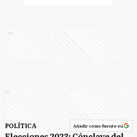
Ads
Ads
POLÍTICA
Añadir como fuente en
Elecciones 2023: Cónclave del