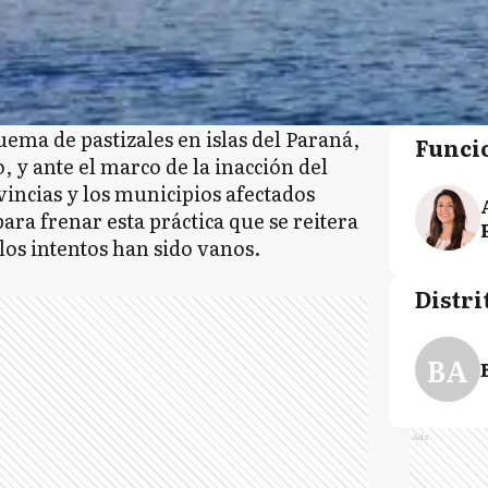
uema de pastizales en islas del Paraná,
Funci
, y ante el marco de la inacción del
vincias y los municipios afectados
ara frenar esta práctica que se reitera
los intentos han sido vanos.
Distri
BA
Ads