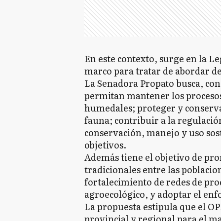
En este contexto, surge en la 
marco para tratar de abordar de
La Senadora Propato busca, con 
permitan mantener los procesos 
humedales; proteger y conservar 
fauna; contribuir a la regulació
conservación, manejo y uso sost
objetivos.
Además tiene el objetivo de pr
tradicionales entre las poblacio
fortalecimiento de redes de pr
agroecológico, y adoptar el enf
La propuesta estipula que el OP
provincial y regional para el m