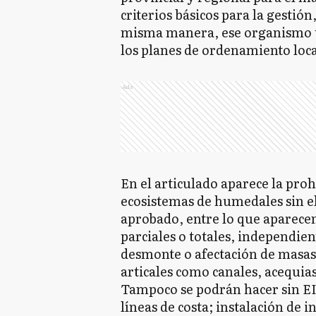
criterios básicos para la gestión
misma manera, ese organismo te
los planes de ordenamiento loca
Ads
En el articulado aparece la pro
ecosistemas de humedales sin e
aprobado, entre lo que aparece
parciales o totales, independien
desmonte o afectación de masas 
articales como canales, acequias
Tampoco se podrán hacer sin EI
líneas de costa; instalación de 