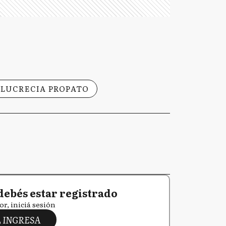
 LUCRECIA PROPATO
debés estar registrado
or, iniciá sesión
INGRESA