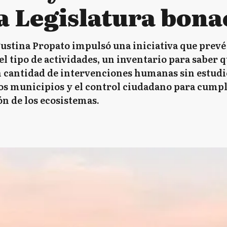
la Legislatura bon
stina Propato impulsó una iniciativa que prevé l
l tipo de actividades, un inventario para saber q
n cantidad de intervenciones humanas sin estudi
os municipios y el control ciudadano para cumpli
n de los ecosistemas.