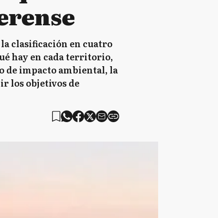
aerense
a clasificación en cuatro
ué hay en cada territorio,
o de impacto ambiental, la
r los objetivos de