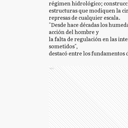
régimen hidrológico; construcc
estructuras que modiquen la cir
represas de cualquier escala.
"Desde hace décadas los humeda
acción del hombre y
la falta de regulación en las in
sometidos",
destacó entre los fundamentos de
Ads