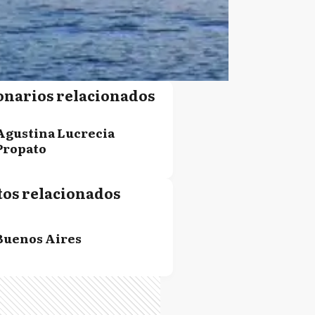
onarios relacionados
Agustina Lucrecia
Propato
tos relacionados
Buenos Aires