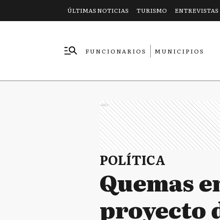
ÚLTIMAS NOTICIAS
TURISMO
ENTREVISTAS
FUNCIONARIOS
MUNICIPIOS
EMPRESAS
Ads
POLÍTICA
Quemas en 
proyecto 