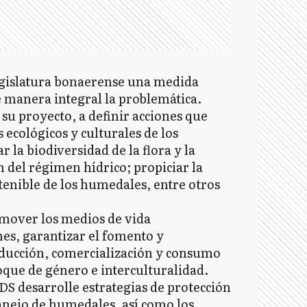
Legislatura bonaerense una medida
 manera integral la problemática.
su proyecto, a definir acciones que
ecológicos y culturales de los
la biodiversidad de la flora y la
n del régimen hídrico; propiciar la
enible de los humedales, entre otros
omover los medios de vida
nes, garantizar el fomento y
oducción, comercialización y consumo
oque de género e interculturalidad.
DS desarrolle estrategias de protección
anejo de humedales, así como los