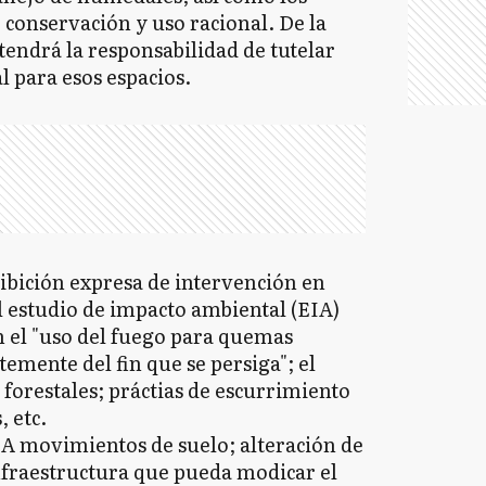
, conservación y uso racional. De la
ndrá la responsabilidad de tutelar
l para esos espacios.
hibición expresa de intervención en
l estudio de impacto ambiental (EIA)
n el "uso del fuego para quemas
temente del fin que se persiga"; el
forestales; práctias de escurrimiento
, etc.
A movimientos de suelo; alteración de
infraestructura que pueda modicar el