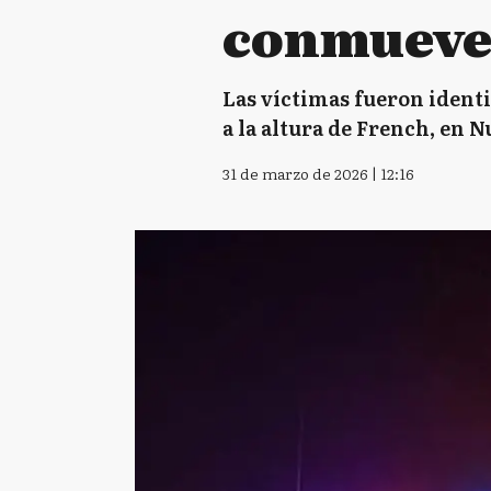
conmueve 
Las víctimas fueron identi
a la altura de French, en N
31 de marzo de 2026 | 12:16