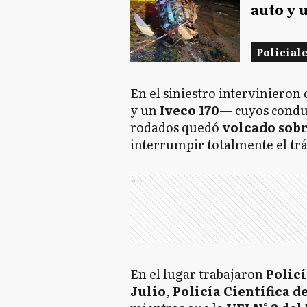
auto y 
Policial
En el siniestro interviniero
y un
Iveco 170
— cuyos condu
rodados quedó
volcado sobr
interrumpir totalmente el trá
Ads
En el lugar trabajaron
Policí
Julio
,
Policía Científica 