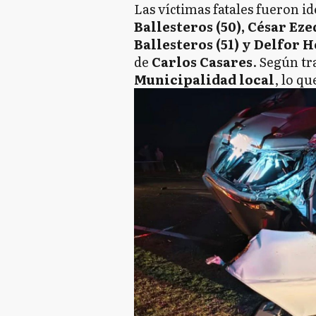
Las víctimas fatales fueron i
Ballesteros (50), César Eze
Ballesteros (51) y Delfor 
de
Carlos Casares
. Según tr
Municipalidad local
, lo q