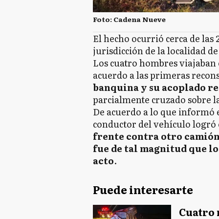
Foto: Cadena Nueve
El hecho ocurrió cerca de las 
jurisdicción de la localidad d
Los cuatro hombres viajaban
acuerdo a las primeras recon
banquina y su acoplado rea
parcialmente cruzado sobre la
De acuerdo a lo que informó 
conductor del vehículo logró
frente contra otro camió
fue de tal magnitud que l
acto
.
Puede interesarte
Cuatro 