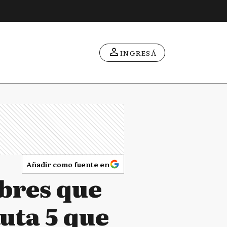
INGRESÁ
Añadir como fuente en
bres que
uta 5 que