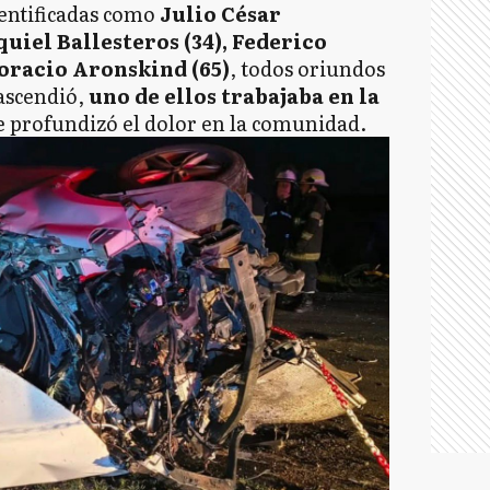
dentificadas como
Julio César
quiel Ballesteros (34), Federico
Horacio Aronskind (65)
, todos oriundos
ascendió,
uno de ellos trabajaba en la
ue profundizó el dolor en la comunidad.