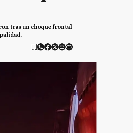
ron tras un choque frontal
ipalidad.