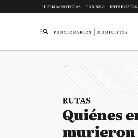
ÚLTIMAS NOTICIAS
TURISMO
ENTREVISTAS
FUNCIONARIOS
MUNICIPIOS
EMPRESAS
Ads
RUTAS
Quiénes e
murieron 