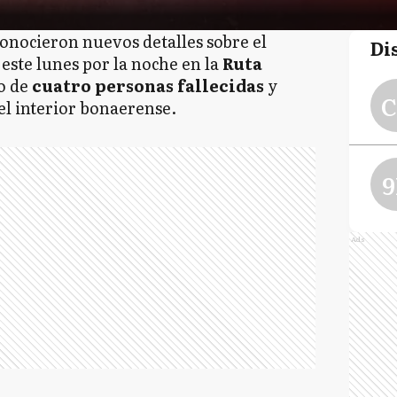
conocieron nuevos detalles sobre el
Di
este lunes por la noche en la
Ruta
do de
cuatro personas fallecidas
y
C
el interior bonaerense.
9
Ads