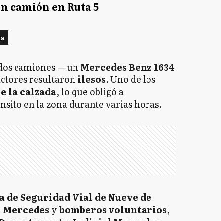
un camión en Ruta 5
es
n dos camiones —un
Mercedes Benz 1634
ctores resultaron
ilesos
. Uno de los
e la calzada
, lo que obligó a
nsito en la zona durante varias horas.
a de Seguridad Vial de Nueve de
de Mercedes
y
bomberos voluntarios
,