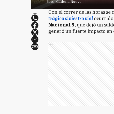
Foto: Cadena Nueve
Con el correr de las horas se 
trágico siniestro vial
ocurrido 
Nacional 5
, que dejó un sal
generó un fuerte impacto en 
Ads